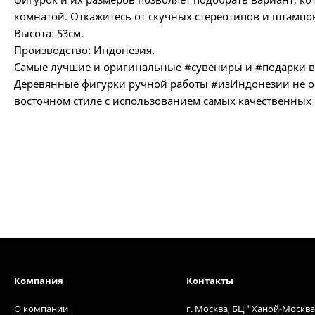
комнатой. Откажитесь от скучных стереотипов и штампо
Высота: 53см.
Производство: Индонезия.
Самые лучшие и оригинальные #сувениры и #подарки вы
Деревянные фигурки ручной работы #изИндонезии не о
восточном стиле с использованием самых качественных
Компания
Контакты
О компании
г. Москва, БЦ "Ханой-Москва