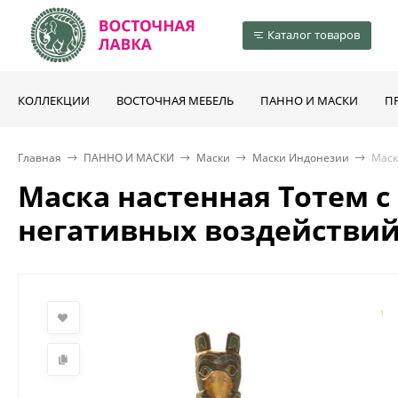
Каталог товаров
КОЛЛЕКЦИИ
ВОСТОЧНАЯ МЕБЕЛЬ
ПАННО И МАСКИ
П
Главная
ПАННО И МАСКИ
Маски
Маски Индонезии
Маск
Маска настенная Тотем с
негативных воздействий