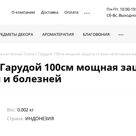
Пн-Пт. 10:00-19
О компании
Доставка
Оплата
Сб-Вс. Выходн
РЕДМЕТЫ ДЕКОРА
АРОМАТЕРАПИЯ
БЛАГОВОНИЯ
а настенная Тотем с Гарудой 100см мощная защита от всех негативных в
 Гарудой 100см мощная за
 и болезней
Вес:
0.002 кг
Страна:
ИНДОНЕЗИЯ