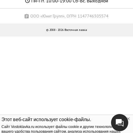
Пн-Пт. 10:00-19:00 Сб-Вс. Выходной
ООО «Юнит Групп», ОГРН 1147746305574
© 2008 - 2026 Восточная лавка
Этот веб-сайт использует cookie-файлы.
Cайт Vostoklavka.ru использует файлы cookie и другие технологии для
вашего удобства пользования сайтом, анализа использования наших