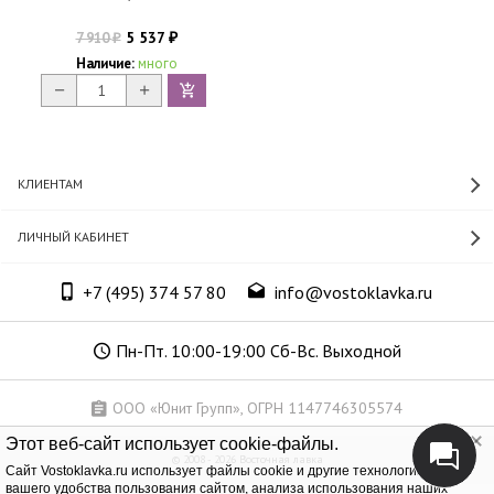
5 537
7 910
₽
₽
Наличие:
много
КЛИЕНТАМ
ЛИЧНЫЙ КАБИНЕТ
+7 (495) 374 57 80
info@vostoklavka.ru
Пн-Пт. 10:00-19:00 Сб-Вс. Выходной
ООО «Юнит Групп», ОГРН 1147746305574
Этот веб-сайт использует cookie-файлы.
© 2008 - 2026 Восточная лавка
Cайт Vostoklavka.ru использует файлы cookie и другие технологии для
вашего удобства пользования сайтом, анализа использования наших