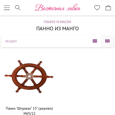
Наверх
Восточная лавка
ПАННО И МАСКИ
ПАННО ИЗ МАНГО
РАЗДЕЛ
Панно "Штурвал" 15" (дерево)
МтП/15