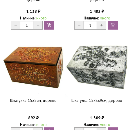
1 138
1 483
₽
₽
Наличие:
много
Наличие:
много
Шкатулка 15х5см, дерево
Шкатулка 15x8х9см, дерево
892
1 309
₽
₽
Наличие:
много
Наличие:
много