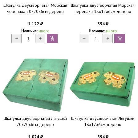
Шкатулка двустворчатая Морская
Шкатулка двустворчатая Морская
черепаха 20х20х6см дерево
черепаха 18х12х6см дерево
1 122
894
₽
₽
Наличие:
много
Наличие:
много
Шкатулка двустворчатая Лягушки
Шкатулка двустворчатая Лягушки
20х20х6см дерево
18х12х6см дерево
1 024
894
₽
₽