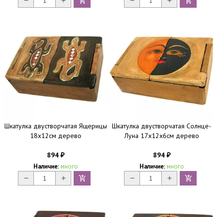
Шкатулка двустворчатая Ящерицы
Шкатулка двустворчатая Солнце-
18х12см дерево
Луна 17х12х6см дерево
894
894
₽
₽
Наличие:
много
Наличие:
много