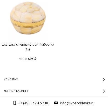
Шкатулка с перламутром (набор из
2х)
693
990
₽
₽
КЛИЕНТАМ
ЛИЧНЫЙ КАБИНЕТ
+7 (495) 374 57 80
info@vostoklavka.ru