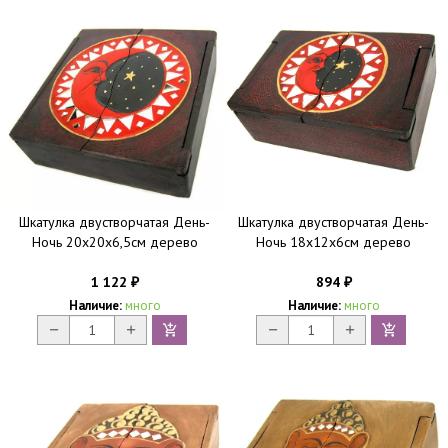
Шкатулка двустворчатая День-
Шкатулка двустворчатая День-
Ночь 20х20х6,5см дерево
Ночь 18х12х6см дерево
1 122
894
₽
₽
Наличие:
много
Наличие:
много