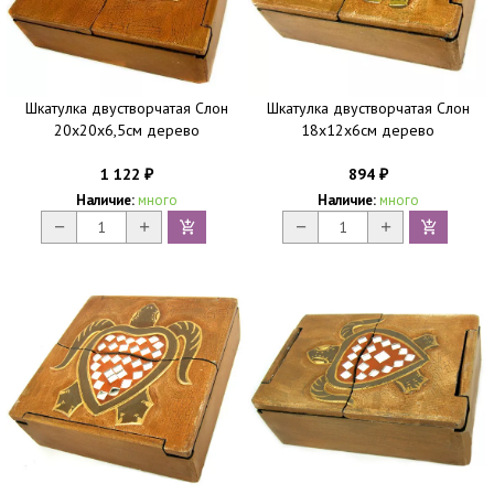
Шкатулка двустворчатая Слон
Шкатулка двустворчатая Слон
20х20х6,5см дерево
18х12х6см дерево
1 122
894
₽
₽
Наличие:
много
Наличие:
много