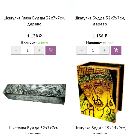
Шкатулка Глаза Будды 32х7х7см,
Шкатулка Будда 32х7х7см,
дерево
дерево
1 138
1 138
₽
₽
Наличие:
много
Наличие:
много
Шкатулка Будда 32х7х7см,
Шкатулка Будда 19x14х9см,
дерево
дерево