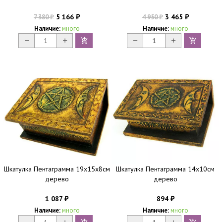
5 166
3 465
7 380
4 950
₽
₽
₽
₽
Наличие:
много
Наличие:
много
Шкатулка Пентаграмма 19х15х8см
Шкатулка Пентаграмма 14х10см
дерево
дерево
1 087
894
₽
₽
Наличие:
много
Наличие:
много