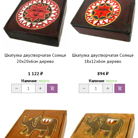
Шкатулка двустворчатая Солнце
Шкатулка двустворчатая Солнце
20х20х6см дерево
18х12х6см дерево
1 122
894
₽
₽
Наличие:
много
Наличие:
много