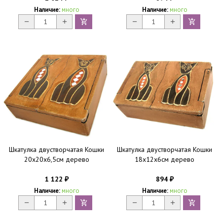
Наличие:
много
Наличие:
много
Шкатулка двустворчатая Кошки
Шкатулка двустворчатая Кошки
20х20х6,5см дерево
18х12х6см дерево
1 122
894
₽
₽
Наличие:
много
Наличие:
много