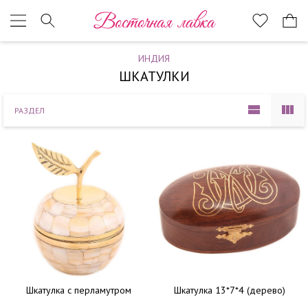
Наверх
Восточная лавка
ИНДИЯ
ШКАТУЛКИ
РАЗДЕЛ
Шкатулка с перламутром
Шкатулка 13*7*4 (дерево)