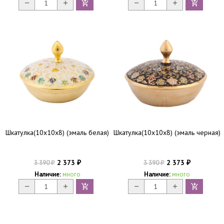
Шкатулка(10х10х8) (эмаль белая)
Шкатулка(10х10х8) (эмаль черная)
2 373
2 373
3 390
3 390
₽
₽
₽
₽
Наличие:
много
Наличие:
много