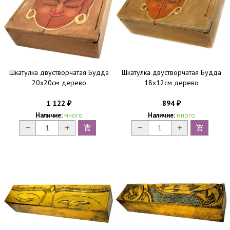
Шкатулка двустворчатая Будда
Шкатулка двустворчатая Будда
20х20см дерево
18х12см дерево
1 122
894
₽
₽
Наличие:
много
Наличие:
много