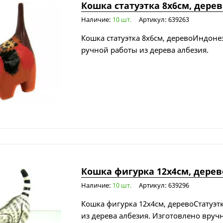
Кошка статуэтка 8х6см, дерев
Наличие:
10 шт.
Артикул: 639263
Кошка статуэтка 8х6см, деревоИндонез
ручной работы из дерева албезия.
Кошка фигурка 12х4см, дерев
Наличие:
10 шт.
Артикул: 639296
Кошка фигурка 12х4см, деревоСтатуэт
из дерева албезия. Изготовлено вруч