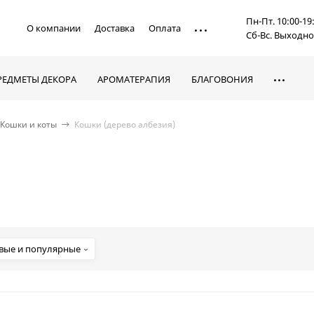
Пн-Пт. 10:00-19
О компании
Доставка
Оплата
Сб-Вс. Выходн
РЕДМЕТЫ ДЕКОРА
АРОМАТЕРАПИЯ
БЛАГОВОНИЯ
Кошки и коты
Кошки (дерево албезия)
вые и популярные