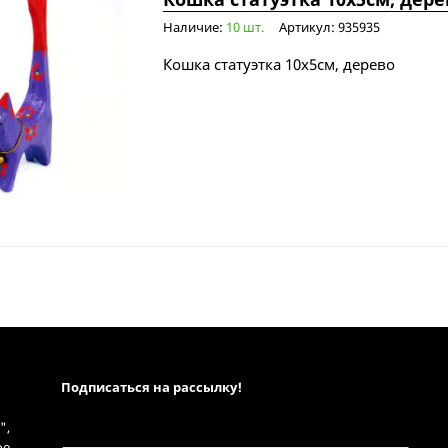
Наличие:
10 шт.
Артикул: 935935
Кошка статуэтка 10х5см, дерево
Подписаться на рассылкy!
",
ое