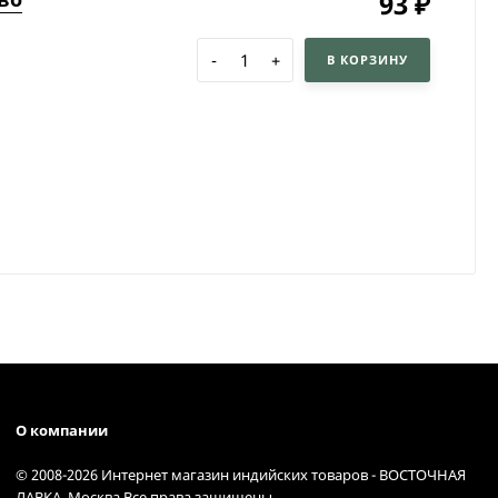
93
₽
-
+
В КОРЗИНУ
О компании
© 2008-2026 Интернет магазин индийских товаров - ВОСТОЧНАЯ
ЛАВКА, Москва Все права защищены