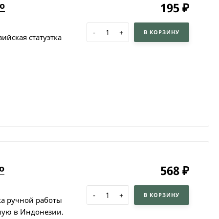
о
195
₽
-
+
В КОРЗИНУ
ийская статуэтка
о
568
₽
-
+
В КОРЗИНУ
ка ручной работы
ную в Индонезии.