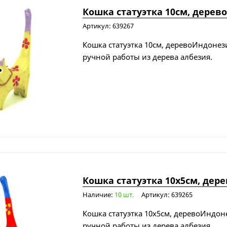
Кошка статуэтка 10см, дерево
Артикул: 639267
Кошка статуэтка 10см, деревоИндонези
ручной работы из дерева албезия.
Кошка статуэтка 10х5см, дере
Наличие:
10 шт.
Артикул: 639265
Кошка статуэтка 10х5см, деревоИндоне
ручной работы из дерева албезия.