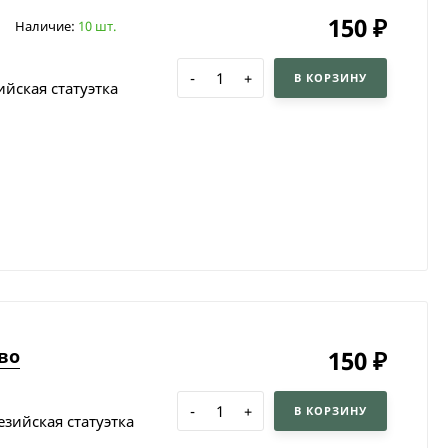
150
₽
Наличие:
10 шт.
-
+
В КОРЗИНУ
йская статуэтка
во
150
₽
-
+
В КОРЗИНУ
зийская статуэтка