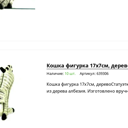
Кошка фигурка 17х7см, дерев
Наличие:
10 шт.
Артикул: 639306
Кошка фигурка 17х7см, деревоСтатуэт
из дерева албезия. Изготовлено вруч