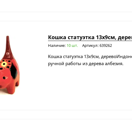
Кошка статуэтка 13х9см, дере
Наличие:
10 шт.
Артикул: 639262
Кошка статуэтка 13х9см, деревоИндоне
ручной работы из дерева албезия.