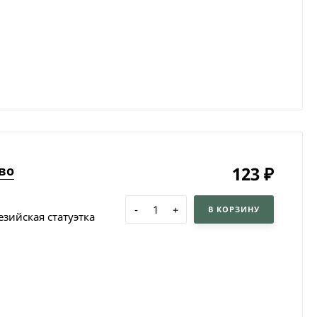
во
123
₽
-
+
В КОРЗИНУ
зийская статуэтка