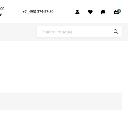
:00
+7 (495) 374-57-80
0
ой