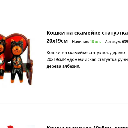
Кошки на скамейке статуэтка
20х19см
Наличие:
10 шт.
Артикул: 63
Кошки на скамейке статуэтка, дерево
20х19смИндонезийская статуэтка руч
дерева албезия.
Кошка статуэтка 10х5см, дере