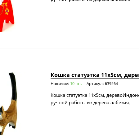
Кошка статуэтка 11х5см, дере
Наличие:
10 шт.
Артикул: 639264
Кошка статуэтка 11х5см, деревоИндоне
ручной работы из дерева албезия.