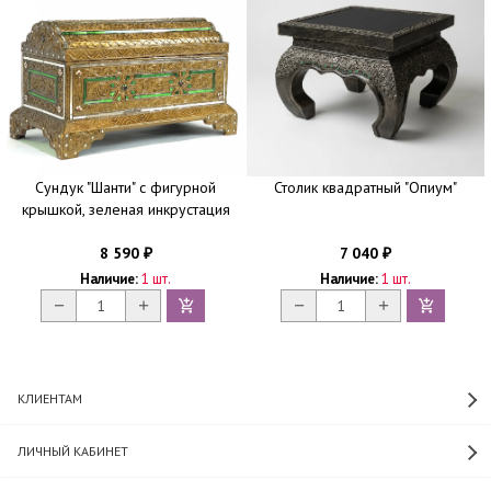
Сундук "Шанти" с фигурной
Столик квадратный "Опиум"
крышкой, зеленая инкрустация
8 590
7 040
₽
₽
Наличие:
1 шт.
Наличие:
1 шт.
КЛИЕНТАМ
ЛИЧНЫЙ КАБИНЕТ