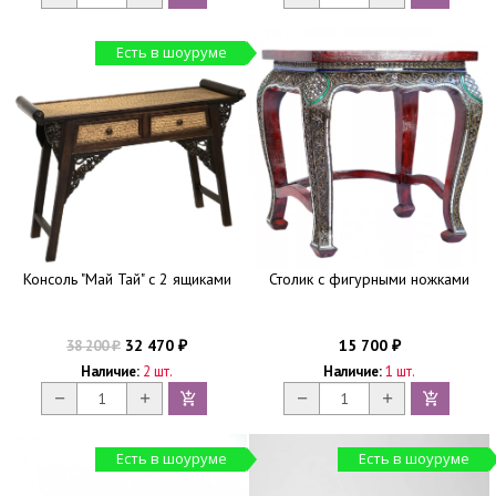
Есть в шоуруме
Консоль "Май Тай" с 2 ящиками
Столик с фигурными ножками
32 470
15 700
38 200
₽
₽
₽
Наличие:
2 шт.
Наличие:
1 шт.
Есть в шоуруме
Есть в шоуруме