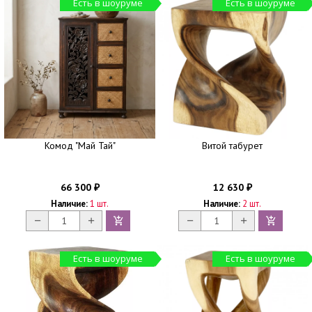
Есть в шоуруме
Есть в шоуруме
Комод "Май Тай"
Витой табурет
66 300
12 630
₽
₽
Наличие:
1 шт.
Наличие:
2 шт.
Есть в шоуруме
Есть в шоуруме