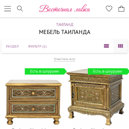
Наверх
Восточная лавка
ТАИЛАНД
МЕБЕЛЬ ТАИЛАНДА
РАЗДЕЛ
ФИЛЬТР
(1)
Очистить все
Есть в шоуруме
Есть в шоуруме