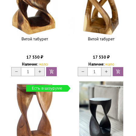
Витой табурет
Витой табурет
17 530
17 530
₽
₽
Наличие:
мало
Наличие:
мало
Есть в шоуруме