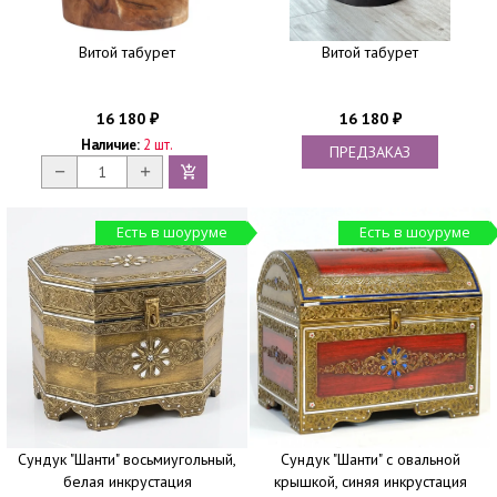
Витой табурет
Витой табурет
16 180
16 180
₽
₽
Наличие:
2 шт.
ПРЕДЗАКАЗ
Есть в шоуруме
Есть в шоуруме
Сундук "Шанти" восьмиугольный,
Сундук "Шанти" с овальной
белая инкрустация
крышкой, синяя инкрустация