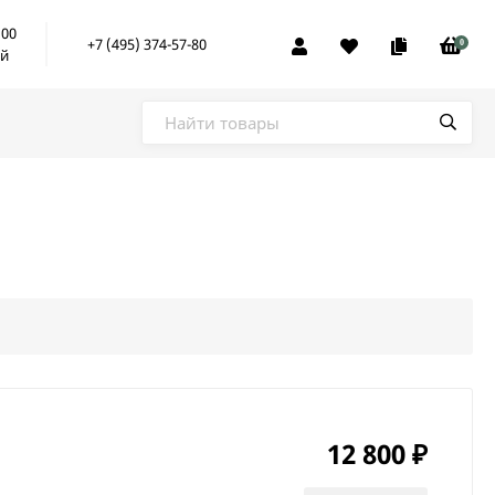
:00
+7 (495) 374-57-80
0
ой
12 800
₽