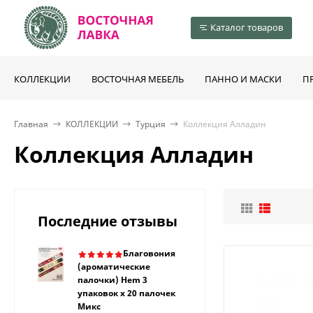
Каталог товаров
КОЛЛЕКЦИИ
ВОСТОЧНАЯ МЕБЕЛЬ
ПАННО И МАСКИ
П
Главная
КОЛЛЕКЦИИ
Турция
Коллекция Алладин
Коллекция Алладин
Последние отзывы
Благовония
(ароматические
палочки) Hem 3
упаковок х 20 палочек
Микс