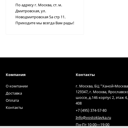
По адресу г. Москва, ст. м.
Дмитровская, ул.
Новодмитровская 5а стр 11.
Приходите мы всегда Вам рады!
Компания
Контакты
О компании
г. Москва, БЦ "Ханой-Москва
129347, г. Москва, Ярославск
Доставка
шоссе, д.146 корпус 2, этаж 4
Оплата
408
Контакты
+7 (495) 374-57-80
Info@vostoklavka.ru
Пн-Пт 10:00—19:00