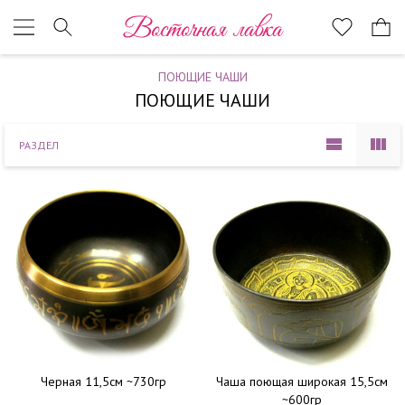
Наверх
Восточная лавка
ПОЮЩИЕ ЧАШИ
ПОЮЩИЕ ЧАШИ
РАЗДЕЛ
Черная 11,5см ~730гр
Чаша поющая широкая 15,5см
~600гр