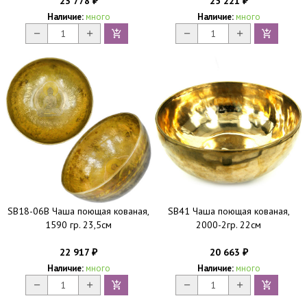
23 778
25 221
₽
₽
Наличие:
много
Наличие:
много
SB18-06B Чаша поющая кованая,
SB41 Чаша поющая кованая,
1590 гр. 23,5см
2000-2гр. 22см
22 917
20 663
₽
₽
Наличие:
много
Наличие:
много