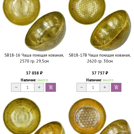
SB18-16 Чаша поющая кованая,
SB18-17B Чаша поющая кованая,
2570 гр. 29,5см
2620 гр. 30см
37 038
37 757
₽
₽
Наличие:
много
Наличие:
много