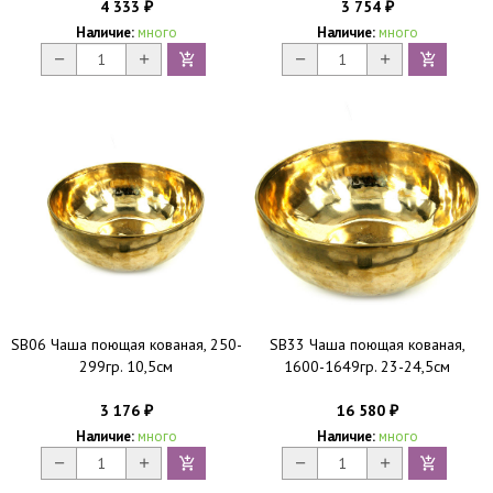
4 333
3 754
₽
₽
Наличие:
много
Наличие:
много
SB06 Чаша поющая кованая, 250-
SB33 Чаша поющая кованая,
299гр. 10,5см
1600-1649гр. 23-24,5см
3 176
16 580
₽
₽
Наличие:
много
Наличие:
много