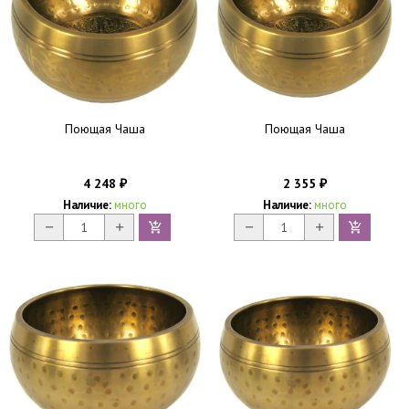
Поющая Чаша
Поющая Чаша
4 248
2 355
₽
₽
Наличие:
много
Наличие:
много