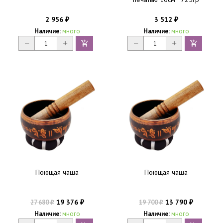
2 956
3 512
₽
₽
Наличие:
много
Наличие:
много
Поющая чаша
Поющая чаша
19 376
13 790
27 680
19 700
₽
₽
₽
₽
Наличие:
много
Наличие:
много