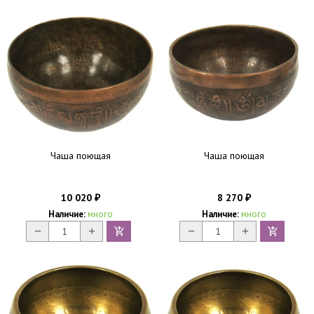
Чаша поющая
Чаша поющая
10 020
8 270
₽
₽
Наличие:
много
Наличие:
много