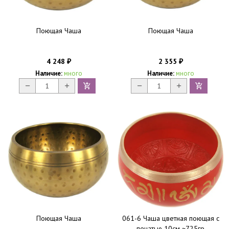
Поющая Чаша
Поющая Чаша
4 248
2 355
₽
₽
Наличие:
много
Наличие:
много
Поющая Чаша
061-6 Чаша цветная поющая с
печатью 10см ~725гр