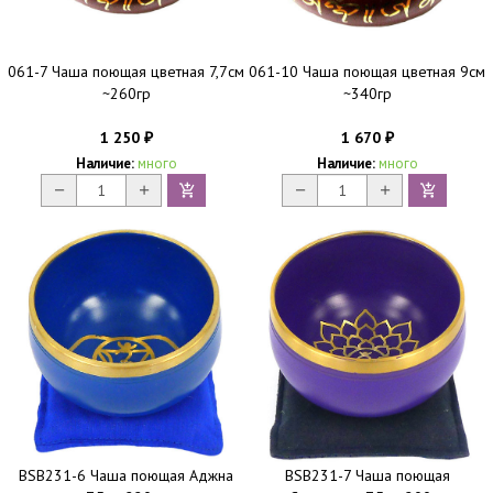
061-7 Чаша поющая цветная 7,7см
061-10 Чаша поющая цветная 9см
~260гр
~340гр
1 250
1 670
₽
₽
Наличие:
много
Наличие:
много
BSB231-6 Чаша поющая Аджна
BSB231-7 Чаша поющая