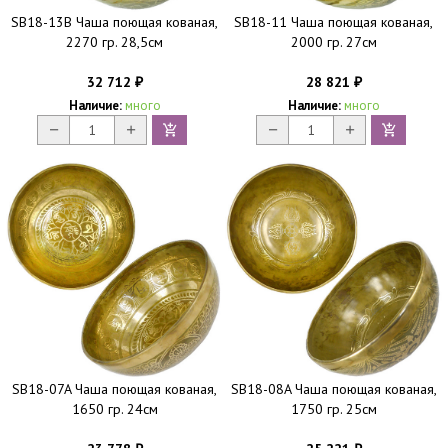
SB18-13B Чаша поющая кованая,
SB18-11 Чаша поющая кованая,
2270 гр. 28,5см
2000 гр. 27см
32 712
28 821
₽
₽
Наличие:
много
Наличие:
много
SB18-07A Чаша поющая кованая,
SB18-08A Чаша поющая кованая,
1650 гр. 24см
1750 гр. 25см