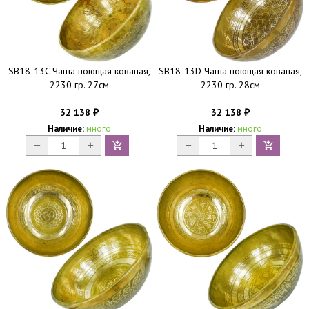
SB18-13C Чаша поющая кованая,
SB18-13D Чаша поющая кованая,
2230 гр. 27см
2230 гр. 28см
32 138
32 138
₽
₽
Наличие:
много
Наличие:
много