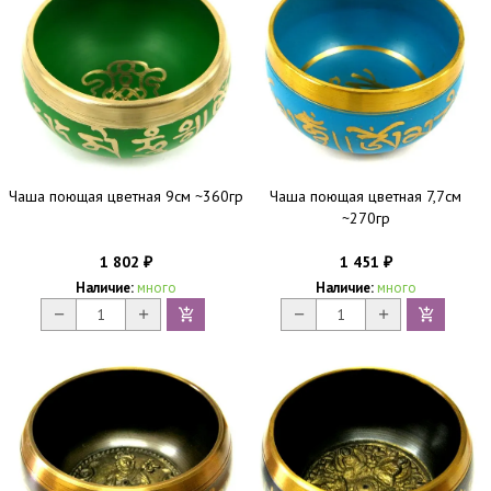
Чаша поющая цветная 9см ~360гр
Чаша поющая цветная 7,7см
~270гр
1 802
1 451
₽
₽
Наличие:
много
Наличие:
много