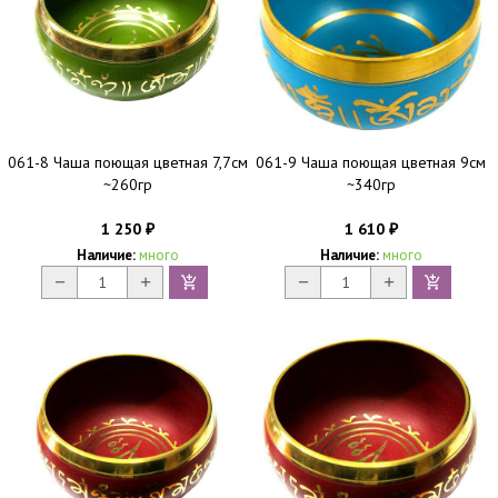
061-8 Чаша поющая цветная 7,7см
061-9 Чаша поющая цветная 9см
~260гр
~340гр
1 250
1 610
₽
₽
Наличие:
много
Наличие:
много