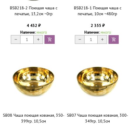
BSB218-2 Поющая чаша с
BSB218-1 Поющая чаша с
печатью, 13,2см ~0гр
печатью, 10см ~480гр
4 432
2 355
₽
₽
Наличие:
много
Наличие:
много
SB08 Чаша поющая кованая, 350-
SB07 Чаша поющая кованая, 300-
399гр. 10,5см
349гр. 10,5см