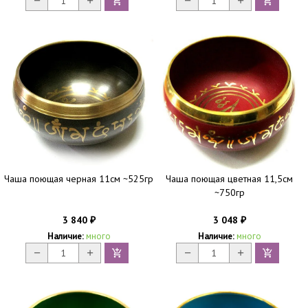
Чаша поющая черная 11см ~525гр
Чаша поющая цветная 11,5см
~750гр
3 840
3 048
₽
₽
Наличие:
много
Наличие:
много