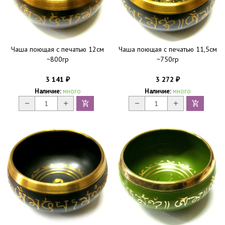
Чаша поющая с печатью 12см
Чаша поющая с печатью 11,5см
~800гр
~750гр
3 141
3 272
₽
₽
Наличие:
много
Наличие:
много