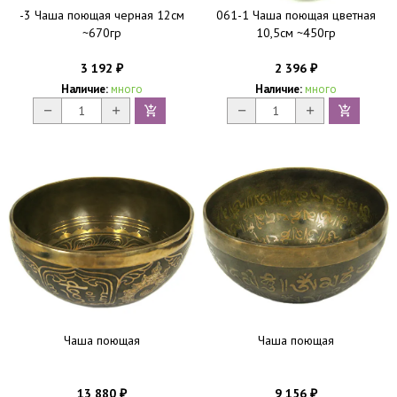
-3 Чаша поющая черная 12см
061-1 Чаша поющая цветная
~670гр
10,5см ~450гр
3 192
2 396
₽
₽
Наличие:
много
Наличие:
много
Чаша поющая
Чаша поющая
13 880
9 156
₽
₽