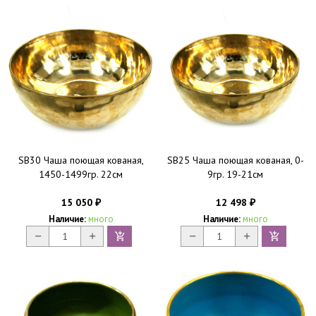
SB30 Чаша поющая кованая,
SB25 Чаша поющая кованая, 0-
1450-1499гр. 22см
9гр. 19-21см
15 050
12 498
₽
₽
Наличие:
много
Наличие:
много