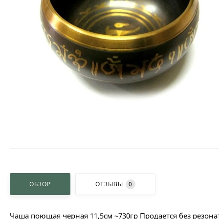
ОБЗОР
ОТЗЫВЫ
0
Чаша поющая черная 11,5см ~730гр Продается без резонат