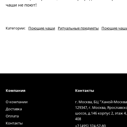
чаши не поют!
Категории:
Поющие чаши
Ритуальные предметы
Поющие чаш
Компания
Контакты
О компании
г. Москва, БЦ "Ханой-Москва
129347, г. Москва, Ярославск
Доставка
шоссе, д.146 корпус 2, этаж 4
Оплата
408
Контакты
+7 (495) 374-57-80