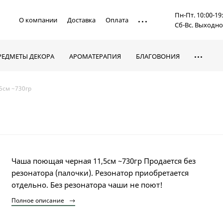
Пн-Пт. 10:00-19
О компании
Доставка
Оплата
Сб-Вс. Выходн
РЕДМЕТЫ ДЕКОРА
АРОМАТЕРАПИЯ
БЛАГОВОНИЯ
5см ~730гр
Чаша поющая черная 11,5см ~730гр Продается без
резонатора (палочки). Резонатор приобретается
отдельно. Без резонатора чаши не поют!
Полное описание