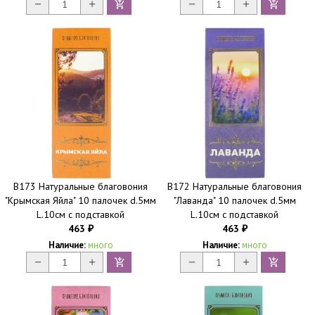
B173 Натуральные благовония
B172 Натуральные благовония
"Крымская Яйла" 10 палочек d.5мм
"Лаванда" 10 палочек d.5мм
L.10см с подставкой
L.10см с подставкой
463
463
₽
₽
Наличие:
много
Наличие:
много