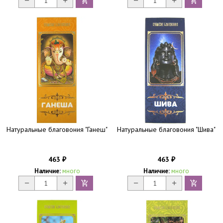
Натуральные благовония "Ганеш"
Натуральные благовония "Шива"
463
463
₽
₽
Наличие:
много
Наличие:
много