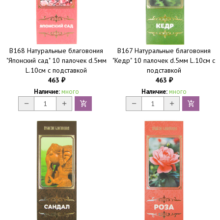
B168 Натуральные благовония
B167 Натуральные благовония
"Японский сад" 10 палочек d.5мм
"Кедр" 10 палочек d.5мм L.10см с
L.10см с подставкой
подставкой
463
463
₽
₽
Наличие:
много
Наличие:
много