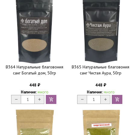
B364 Натуральные благовония
B365 Натуральные благовония
санг Богатый дом, 50гр
санг Чистая Аура, 50гр
448
448
₽
₽
Наличие:
много
Наличие:
много