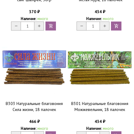
370
434
₽
₽
Наличие:
много
Наличие:
много
B303 Натуральные благовония
B301 Натуральные благовония
Сила жизни, 18 палочек
Можжевельник, 18 палочек
466
434
₽
₽
Наличие:
много
Наличие:
много