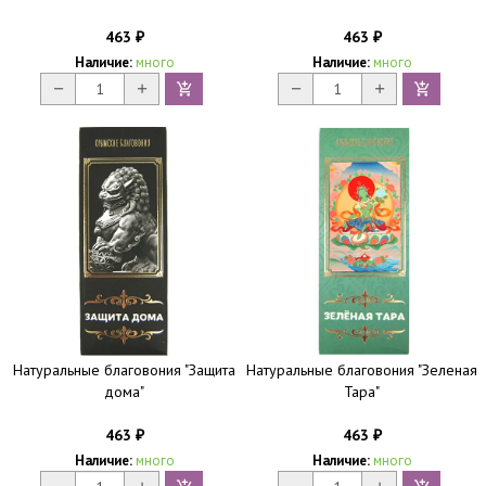
463
463
₽
₽
Наличие:
много
Наличие:
много
Натуральные благовония "Защита
Натуральные благовония "Зеленая
дома"
Тара"
463
463
₽
₽
Наличие:
много
Наличие:
много