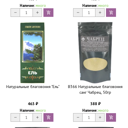
Наличие:
много
Наличие:
много
Натуральные благовония "Ель"
B366 Натуральные благовония
санг Чабрец, 50гр
463
388
₽
₽
Наличие:
много
Наличие:
много