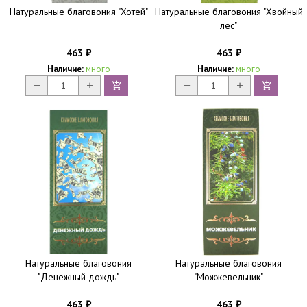
Натуральные благовония "Хотей"
Натуральные благовония "Хвойный
лес"
463
463
₽
₽
Наличие:
много
Наличие:
много
Натуральные благовония
Натуральные благовония
"Денежный дождь"
"Можжевельник"
463
463
₽
₽