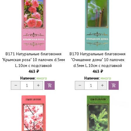
B171 Натуральные благовония
B170 Натуральные благовония
"Крымская роза" 10 палочек d.5мм
"Очищение дома" 10 палочек
L.10см с подставкой
d.5мм L.10см с подставкой
463
463
₽
₽
Наличие:
много
Наличие:
много