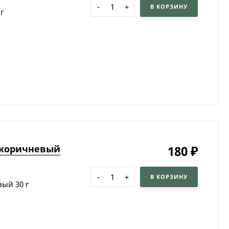
-
+
В КОРЗИНУ
 г
о-коричневый
180
₽
-
+
В КОРЗИНУ
вый 30 г