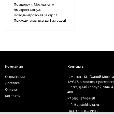
По адресу г. Москва, ст. м.
Дмитровская, ул.
Новодмитровская 5а стр 11.
Приходите мы всегда Вам рады!
Компания
Контакты
О компании
г. Москва, БЦ "Ханой-Москва
129347, г. Москва, Ярославск
Доставка
шоссе, д.146 корпус 2, этаж 4
Оплата
408
Контакты
+7 (495) 374-57-80
Info@vostoklavka.ru
Пн-Пт 10:00—19:00