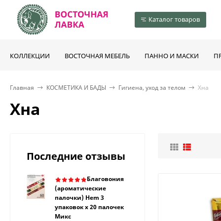
Каталог товаров
КОЛЛЕКЦИИ
ВОСТОЧНАЯ МЕБЕЛЬ
ПАННО И МАСКИ
П
Главная
КОСМЕТИКА И БАДЫ
Гигиена, уход за телом
Хна
Хна
Последние отзывы
Благовония
(ароматические
палочки) Hem 3
упаковок х 20 палочек
Микс