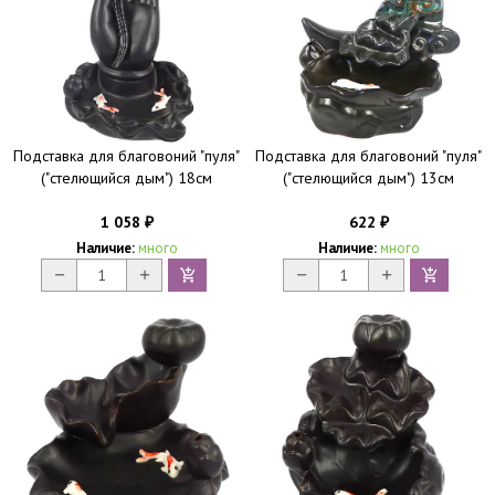
Подставка для благовоний "пуля"
Подставка для благовоний "пуля"
("стелющийся дым") 18см
("стелющийся дым") 13см
1 058
622
₽
₽
Наличие:
много
Наличие:
много