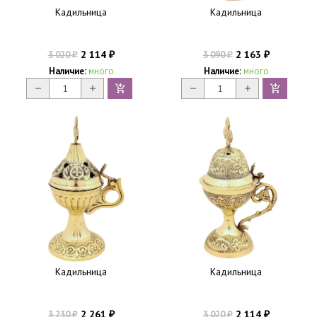
Кадильница
Кадильница
2 114
2 163
3 020
3 090
₽
₽
₽
₽
Наличие:
много
Наличие:
много
Кадильница
Кадильница
2 261
2 114
3 230
3 020
₽
₽
₽
₽