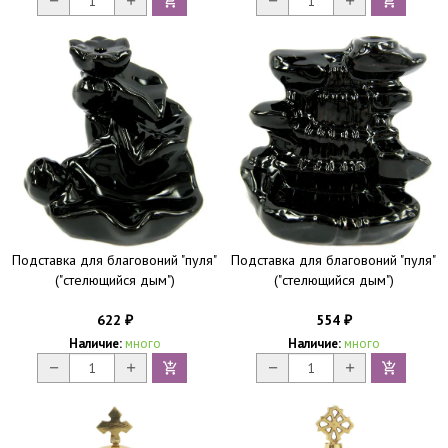
Подставка для благовоний "пуля"
Подставка для благовоний "пуля"
("стелющийся дым")
("стелющийся дым")
622
554
₽
₽
Наличие:
много
Наличие:
много