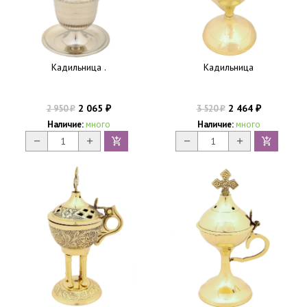
Кадильница .
Кадильница
2 065
2 464
2 950
3 520
₽
₽
₽
₽
Наличие:
много
Наличие:
много