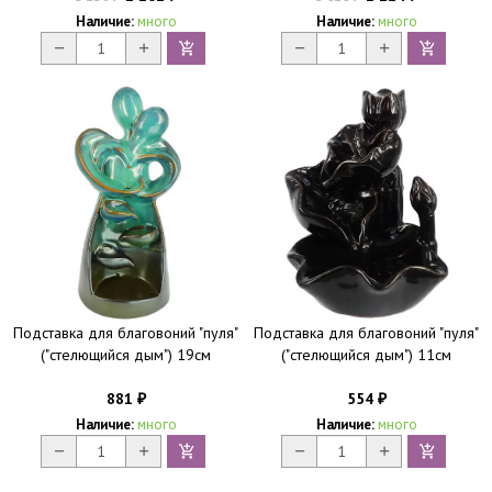
Наличие:
много
Наличие:
много
Подставка для благовоний "пуля"
Подставка для благовоний "пуля"
("стелющийся дым") 19см
("стелющийся дым") 11см
881
554
₽
₽
Наличие:
много
Наличие:
много