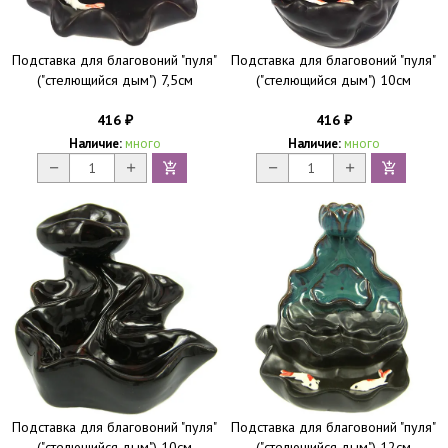
Подставка для благовоний "пуля"
Подставка для благовоний "пуля"
("стелющийся дым") 7,5см
("стелющийся дым") 10см
416
416
₽
₽
Наличие:
много
Наличие:
много
Подставка для благовоний "пуля"
Подставка для благовоний "пуля"
("стелющийся дым") 10см
("стелющийся дым") 12см