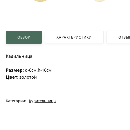
ОБЗОР
ХАРАКТЕРИСТИКИ
ОТЗЫ
Кадильница
Размер
: d-6см,h-16cм
Цвет
: золотой
Категории:
Курительницы