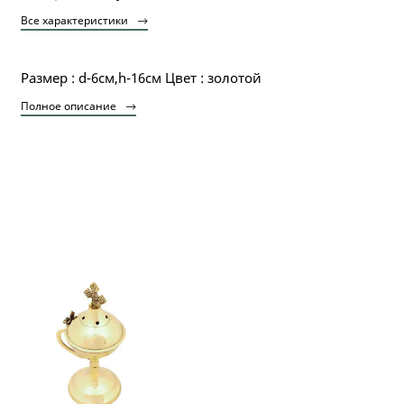
Все характеристики
Размер : d-6см,h-16cм Цвет : золотой
Полное описание