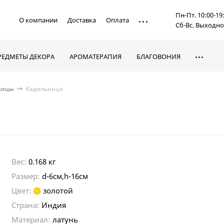
Пн-Пт. 10:00-19
О компании
Доставка
Оплата
Сб-Вс. Выходн
РЕДМЕТЫ ДЕКОРА
АРОМАТЕРАПИЯ
БЛАГОВОНИЯ
ницы
Кадильница
Вес:
0.168 кг
Размер:
d-6см,h-16cм
Цвет:
золотой
Страна:
Индия
Материал:
латунь