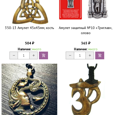
350-13 Амулет 45х45мм, кость
Амулет защитный №10 «Триглав»,
олово
504
365
₽
₽
Наличие:
много
Наличие:
много