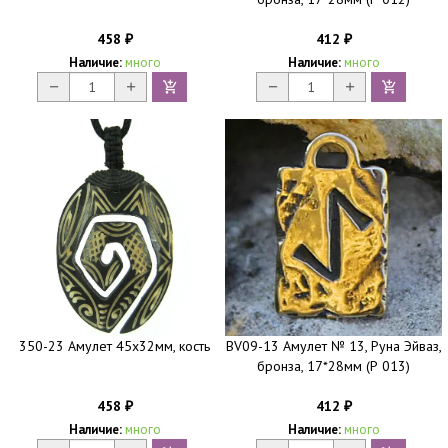
458
412
₽
₽
Наличие:
много
Наличие:
много
350-23 Амулет 45х32мм, кость
BV09-13 Амулет № 13, Руна Эйваз,
бронза, 17*28мм (Р 013)
458
412
₽
₽
Наличие:
много
Наличие:
много