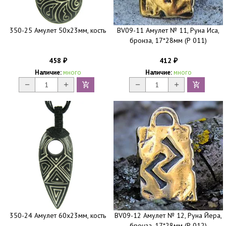
350-25 Амулет 50х23мм, кость
BV09-11 Амулет № 11, Руна Иса,
бронза, 17*28мм (Р 011)
458
412
₽
₽
Наличие:
много
Наличие:
много
350-24 Амулет 60х23мм, кость
BV09-12 Амулет № 12, Руна Йера,
бронза, 17*28мм (Р 012)