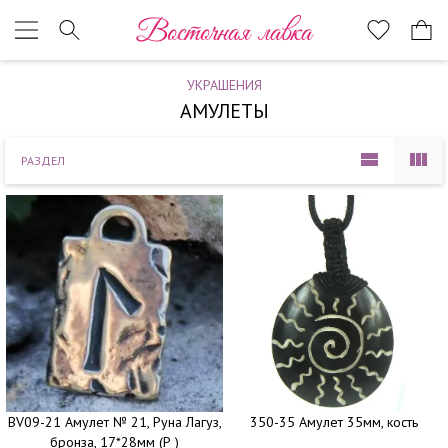
Наверх
Восточная лавка
УКРАШЕНИЯ
АМУЛЕТЫ
РАЗДЕЛ
BV09-21 Амулет № 21, Руна Лагуз,
350-35 Амулет 35мм, кость
бронза, 17*28мм (Р )