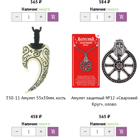
365
584
₽
₽
Наличие:
много
Наличие:
много
350-11 Амулет 55х30мм, кость
Амулет защитный №12 «Сварожий
Круг», олово
458
365
₽
₽
Наличие:
много
Наличие:
много