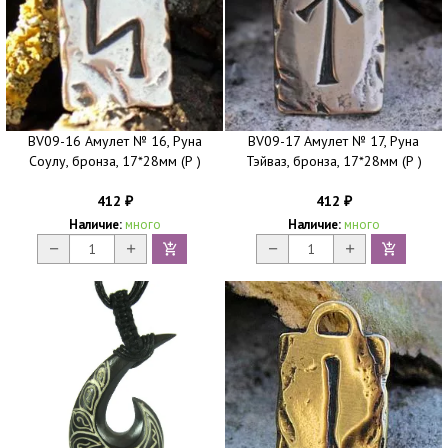
BV09-16 Амулет № 16, Руна
BV09-17 Амулет № 17, Руна
Соулу, бронза, 17*28мм (Р )
Тэйваз, бронза, 17*28мм (Р )
412
412
₽
₽
Наличие:
много
Наличие:
много