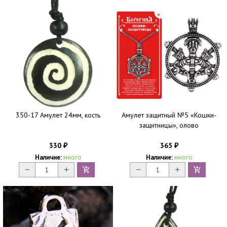
350-17 Амулет 24мм, кость
Амулет защитный №5 «Кошки-
защитницы», олово
330
365
₽
₽
Наличие:
много
Наличие:
много