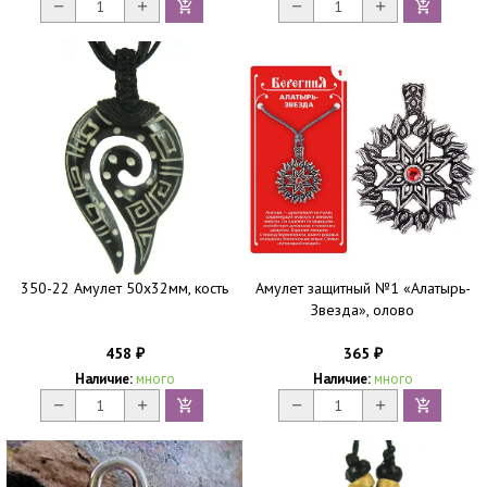
350-22 Амулет 50х32мм, кость
Амулет защитный №1 «Алатырь-
Звезда», олово
458
365
₽
₽
Наличие:
много
Наличие:
много