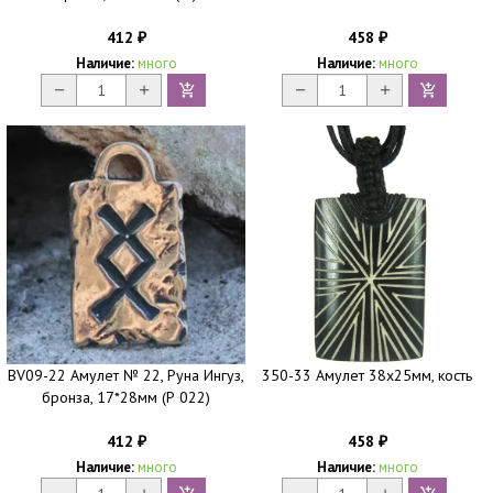
412
458
₽
₽
Наличие:
много
Наличие:
много
BV09-22 Амулет № 22, Руна Ингуз,
350-33 Амулет 38х25мм, кость
бронза, 17*28мм (Р 022)
412
458
₽
₽
Наличие:
много
Наличие:
много