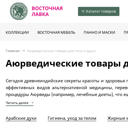
Каталог товаров
КОЛЛЕКЦИИ
ВОСТОЧНАЯ МЕБЕЛЬ
ПАННО И МАСКИ
П
Главная
Аюрведические товары для тела и души
Аюрведические товары д
Сегодня древнеиндийские секреты красоты и здоровья
эффективных видов альтернативной медицины, перево
процедуры Аюрведы (например, лечебные диеты), что е
Читать далее
Арабские духи
Гигиена, уход за телом
Жирные 