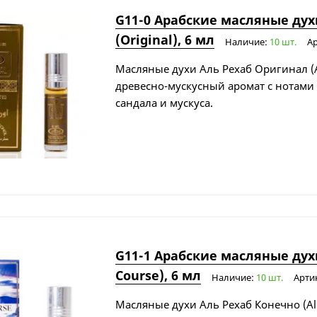
G11-0 Арабские масляные ду
(Original), 6 мл
Наличие:
10 шт.
Ар
Масляные духи Аль Рехаб Оригинал (Al 
древесно-мускусный аромат с нотами 
сандала и мускуса.
G11-1 Арабские масляные дух
Course), 6 мл
Наличие:
10 шт.
Арти
Масляные духи Аль Рехаб Конечно (Al 