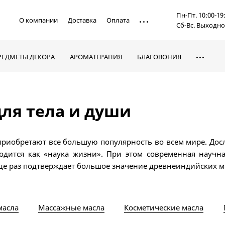
Пн-Пт. 10:00-19
О компании
Доставка
Оплата
Сб-Вс. Выходн
РЕДМЕТЫ ДЕКОРА
АРОМАТЕРАПИЯ
БЛАГОВОНИЯ
ля тела и души
 приобретают все большую популярность во всем мире. До
дится как «наука жизни». При этом современная научн
ще раз подтверждает большое значение древнеиндийских м
масла
Массажные масла
Косметические масла