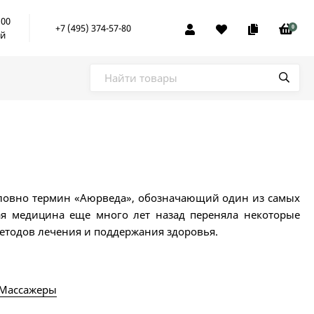
:00
+7 (495) 374-57-80
0
ой
словно термин «Аюрведа», обозначающий один из самых
ая медицина еще много лет назад переняла некоторые
етодов лечения и поддержания здоровья.
Массажеры