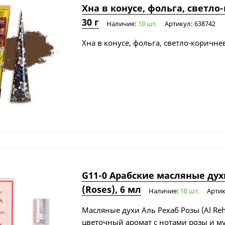
Хна в конусе, фольга, светл
30 г
Наличие:
10 шт.
Артикул: 638742
Хна в конусе, фольга, светло-коричне
G11-0 Арабские масляные дух
(Roses), 6 мл
Наличие:
10 шт.
Артик
Масляные духи Аль Рехаб Розы (Al Reha
цветочный аромат с нотами розы и му