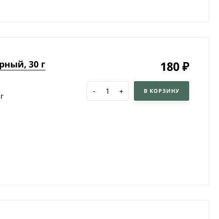
рный, 30 г
180
₽
-
+
В КОРЗИНУ
 г