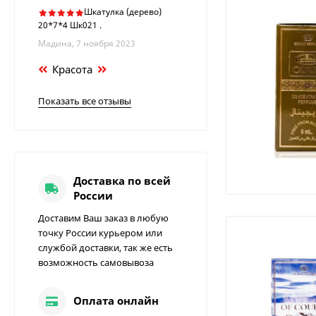
Шкатулка (дерево)
20*7*4 Шк021 .
Мадина, 7 ноября 2023
Красота
Показать все отзывы
Доставка по всей
России
Доставим Ваш заказ в любую
точку России курьером или
службой доставки, так же есть
возможность самовывоза
Оплата онлайн