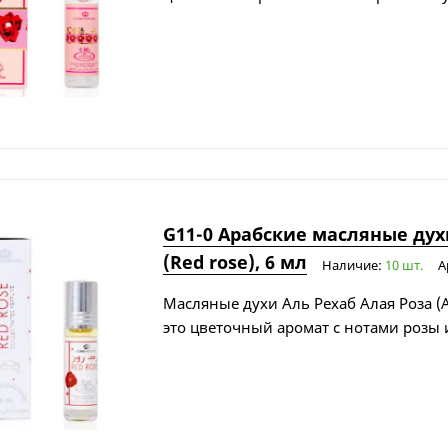
G11-0 Арабские масляные дух
(Red rose), 6 мл
Наличие:
10 шт.
А
Масляные духи Аль Рехаб Алая Роза (Al
это цветочный аромат с нотами розы 