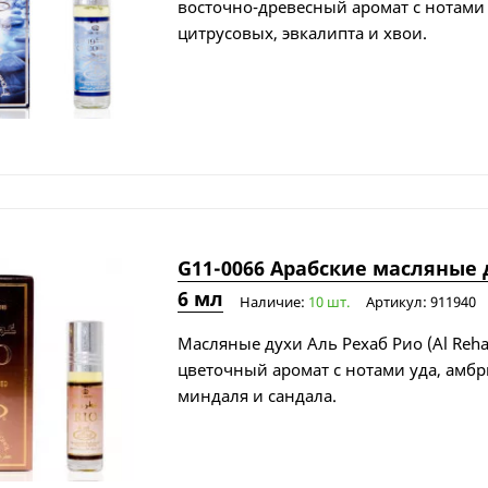
восточно-древесный аромат с нотами 
цитрусовых, эвкалипта и хвои.
G11-0066 Арабские масляные д
6 мл
Наличие:
10 шт.
Артикул: 911940
Масляные духи Аль Рехаб Рио (Al Rehab
цветочный аромат с нотами уда, амбр
миндаля и сандала.