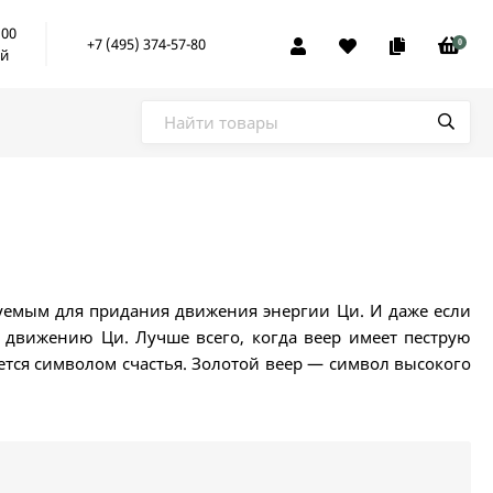
:00
+7 (495) 374-57-80
0
ой
зуемым для придания движения энергии Ци. И даже если
 движению Ци. Лучше всего, когда веер имеет пеструю
ется символом счастья. Золотой веер — символ высокого