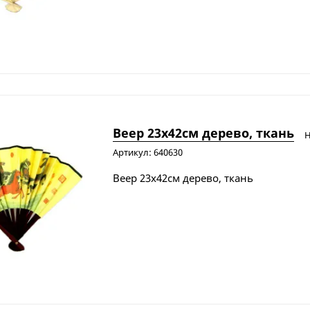
Веер 23х42см дерево, ткань
Н
Артикул: 640630
Веер 23х42см дерево, ткань