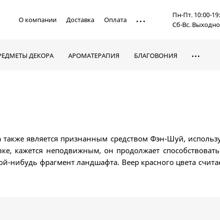
Пн-Пт. 10:00-19
О компании
Доставка
Оплата
Сб-Вс. Выходн
РЕДМЕТЫ ДЕКОРА
АРОМАТЕРАПИЯ
БЛАГОВОНИЯ
, а также является признанным средством Фэн-Шуй, исполь
вке, кажется неподвижным, он продолжает способствовать
кой-нибудь фрагмент ландшафта. Веер красного цвета счита
Вы можете преобрести в нашем магазине.