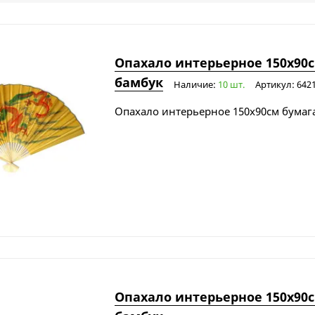
Опахало интерьерное 150х90с
бамбук
Наличие:
10 шт.
Артикул: 642
Опахало интерьерное 150х90см бумага
Опахало интерьерное 150х90с