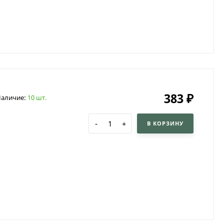
383
₽
аличие:
10 шт.
-
+
В КОРЗИНУ