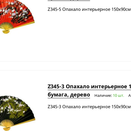
Z345-5 Опахало интерьерное 150х90см
Z345-3 Опахало интерьерное 
бумага, дерево
Наличие:
10 шт.
А
Z345-3 Опахало интерьерное 150х90см