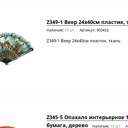
Z349-1 Веер 24х40см пластик, 
Наличие:
10 шт.
Артикул: 903432
Z349-1 Веер 24х40см пластик, ткань
Z345-5 Опахало интерьерное 
бумага, дерево
Наличие:
10 шт.
А