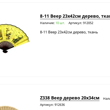
8-11 Веер 23х42см дерево, тка
Наличие:
10 шт.
Артикул: 912052
8-11 Веер 23х42см дерево, ткань
Z338 Веер дерево 20х34см
Нал
Артикул: 912636