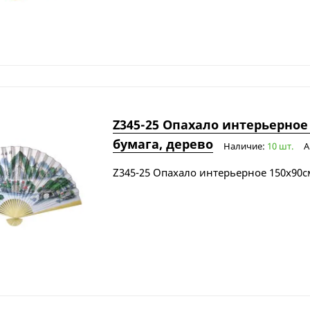
Z345-25 Опахало интерьерное
бумага, дерево
Наличие:
10 шт.
А
Z345-25 Опахало интерьерное 150х90с