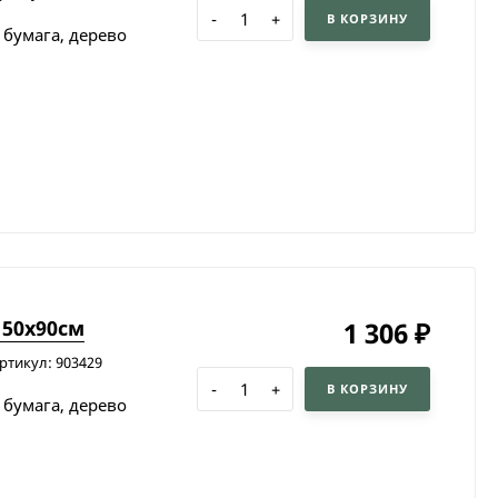
-
+
В КОРЗИНУ
 бумага, дерево
150х90см
1 306
₽
ртикул: 903429
-
+
В КОРЗИНУ
 бумага, дерево