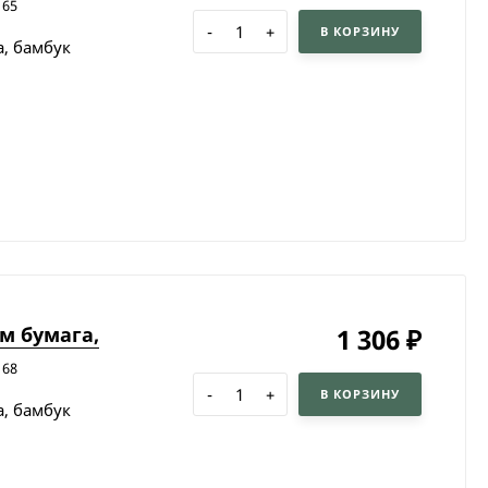
165
-
+
В КОРЗИНУ
, бамбук
м бумага,
1 306
₽
168
-
+
В КОРЗИНУ
, бамбук