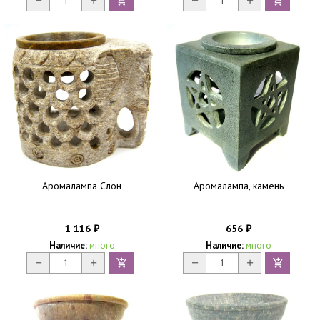
Аромалампа Слон
Аромалампа, камень
1 116
656
₽
₽
Наличие:
много
Наличие:
много