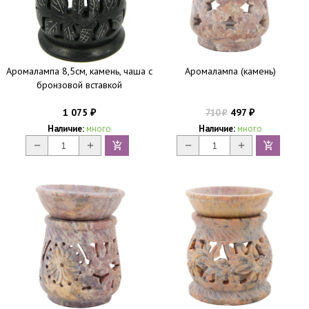
Аромалампа 8,5см, камень, чаша с
Аромалампа (камень)
бронзовой вставкой
1 075
497
710
₽
₽
₽
Наличие:
много
Наличие:
много