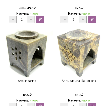
497
826
710
₽
₽
₽
Наличие:
много
Наличие:
много
Аромалампа
Аромалампа На ножках
836
880
₽
₽
Наличие:
много
Наличие:
много