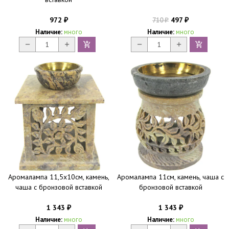
972
497
710
₽
₽
₽
Наличие:
много
Наличие:
много
Аромалампа 11,5х10см, камень,
Аромалампа 11см, камень, чаша с
чаша с бронзовой вставкой
бронзовой вставкой
1 343
1 343
₽
₽
Наличие:
много
Наличие:
много