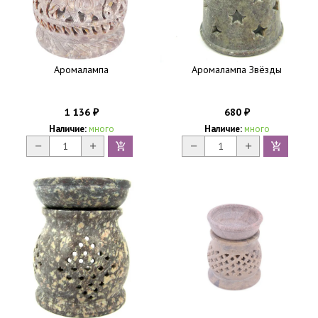
Аромалампа
Аромалампа Звёзды
1 136
680
₽
₽
Наличие:
много
Наличие:
много