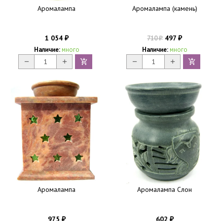
Аромалампа
Аромалампа (камень)
1 054
497
710
₽
₽
₽
Наличие:
много
Наличие:
много
Аромалампа
Аромалампа Слон
975
602
₽
₽