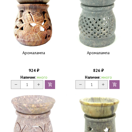
Аромалампа
Аромалампа
924
826
₽
₽
Наличие:
много
Наличие:
много