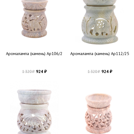
Аромалампа (камень) Ар106/2
Аромалампа (камень) Ар112/25
924
924
1 320
1 320
₽
₽
₽
₽