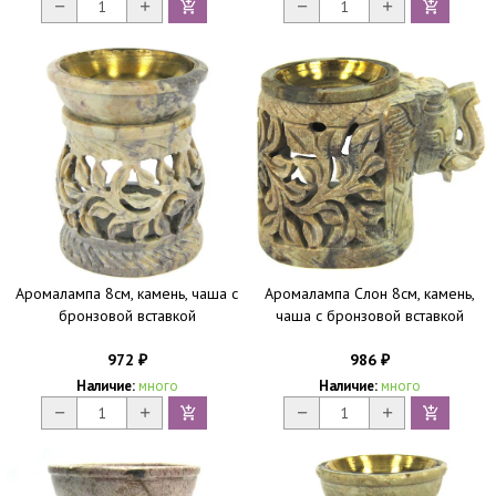
Аромалампа 8см, камень, чаша с
Аромалампа Слон 8см, камень,
бронзовой вставкой
чаша с бронзовой вставкой
972
986
₽
₽
Наличие:
много
Наличие:
много