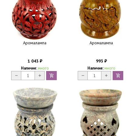
Аромалампа
Аромалампа
1 043
993
₽
₽
Наличие:
много
Наличие:
много