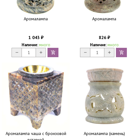
Аромалампа
Аромалампа
1 043
826
₽
₽
Наличие:
много
Наличие:
много
Аромалампа чаша с бронзовой
Аромалампа (камень)
вставкой