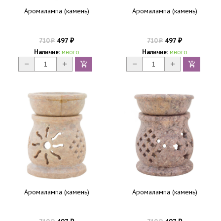
Аромалампа (камень)
Аромалампа (камень)
497
497
710
710
₽
₽
₽
₽
Наличие:
много
Наличие:
много
Аромалампа (камень)
Аромалампа (камень)