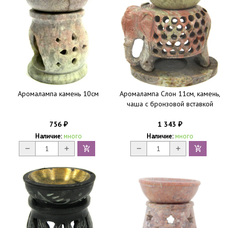
Аромалампа камень 10см
Аромалампа Слон 11см, камень,
чаша с бронзовой вставкой
756
1 343
₽
₽
Наличие:
много
Наличие:
много