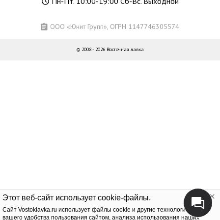
Пн-Пт. 10:00-19:00 Сб-Вс. Выходной
ООО «Юнит Групп», ОГРН 1147746305574
© 2008 - 2026 Восточная лавка
Этот веб-сайт использует cookie-файлы.
Cайт Vostoklavka.ru использует файлы cookie и другие технологии для
вашего удобства пользования сайтом, анализа использования наших