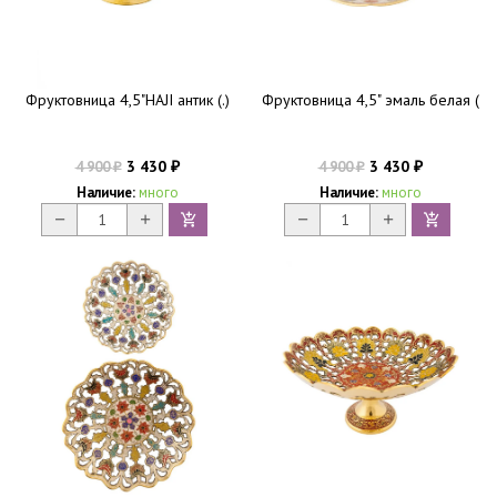
Фруктовница 4,5"HAJI антик (.)
Фруктовница 4,5" эмаль белая (
3 430
3 430
4 900
4 900
₽
₽
₽
₽
Наличие:
много
Наличие:
много