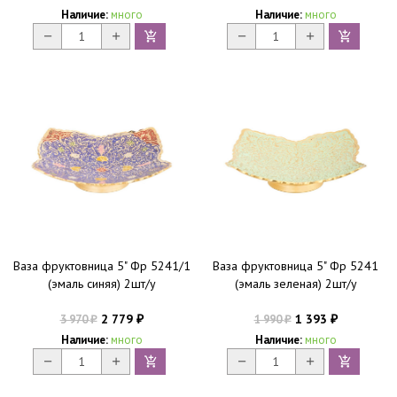
Наличие:
много
Наличие:
много
Ваза фруктовница 5" Фр 5241/1
Ваза фруктовница 5" Фр 5241
(эмаль синяя) 2шт/у
(эмаль зеленая) 2шт/у
2 779
1 393
3 970
1 990
₽
₽
₽
₽
Наличие:
много
Наличие:
много