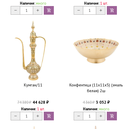
Наличие:
много
Наличие:
1 шт.
Кумган/11
Конфентица (11х11х5) (эмаль
белая) 2ш
44 628
3 052
74 380
4 360
₽
₽
₽
₽
Наличие:
1 шт.
Наличие:
много