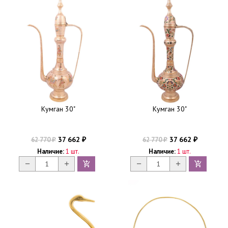
Кумган 30"
Кумган 30"
37 662
37 662
62 770
62 770
₽
₽
₽
₽
Наличие:
1 шт.
Наличие:
1 шт.