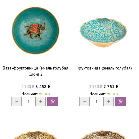
Ваза-фруктовница (эмаль голубая
Фруктовница (эмаль голубая)
Слон) 2
3 458
2 751
4 940
3 930
₽
₽
₽
₽
Наличие:
много
Наличие:
много