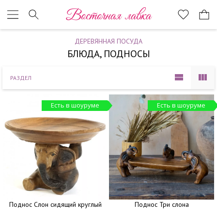
Наверх
Восточная лавка
ДЕРЕВЯННАЯ ПОСУДА
БЛЮДА, ПОДНОСЫ
РАЗДЕЛ
Есть в шоуруме
Есть в шоуруме
Поднос Слон сидящий круглый
Поднос Три слона