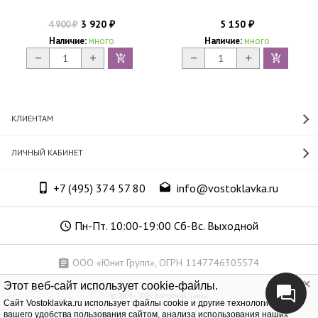
3 920
5 150
4 900
₽
₽
₽
Наличие:
много
Наличие:
много
КЛИЕНТАМ
ЛИЧНЫЙ КАБИНЕТ
+7 (495) 374 57 80
info@vostoklavka.ru
Пн-Пт. 10:00-19:00 Сб-Вс. Выходной
ООО «Юнит Групп», ОГРН 1147746305574
Этот веб-сайт использует cookie-файлы.
© 2008 - 2026 Восточная лавка
Cайт Vostoklavka.ru использует файлы cookie и другие технологии для
вашего удобства пользования сайтом, анализа использования наших