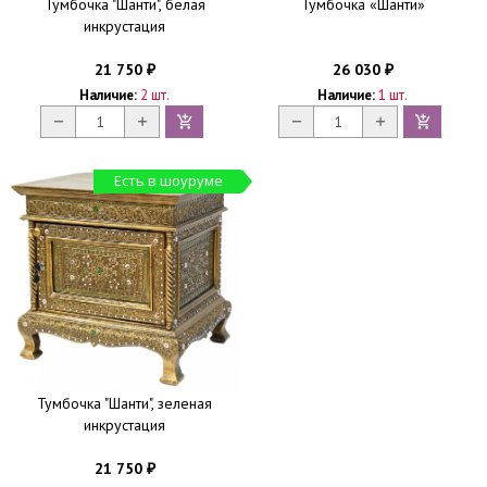
Тумбочка "Шанти", белая
Тумбочка «Шанти»
инкрустация
21 750
26 030
₽
₽
Наличие:
2 шт.
Наличие:
1 шт.
Есть в шоуруме
Тумбочка "Шанти", зеленая
инкрустация
21 750
₽