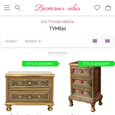
Наверх
Восточная лавка
ВОСТОЧНАЯ МЕБЕЛЬ
ТУМБЫ
РАЗДЕЛ
ФИЛЬТР
(1)
Очистить все
Есть в шоуруме
Есть в шоуруме