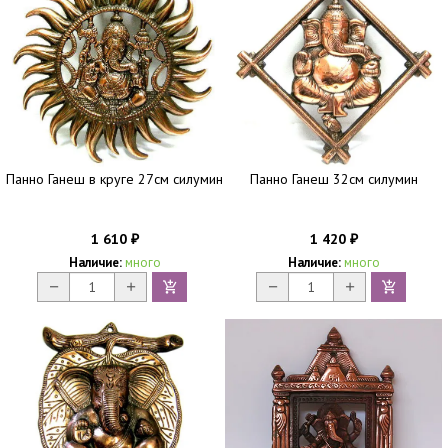
Панно Ганеш в круге 27см силумин
Панно Ганеш 32см силумин
1 610
1 420
₽
₽
Наличие:
много
Наличие:
много