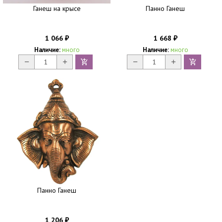
Ганеш на крысе
Панно Ганеш
1 066
1 668
₽
₽
Наличие:
много
Наличие:
много
Панно Ганеш
1 206
₽