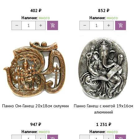
402
852
₽
₽
Наличие:
много
Наличие:
много
Панно Ом-Ганеш 20х18см силумин
Панно Ганеш с книгой 19х16см
алюминий
947
1 231
₽
₽
Наличие:
много
Наличие:
много