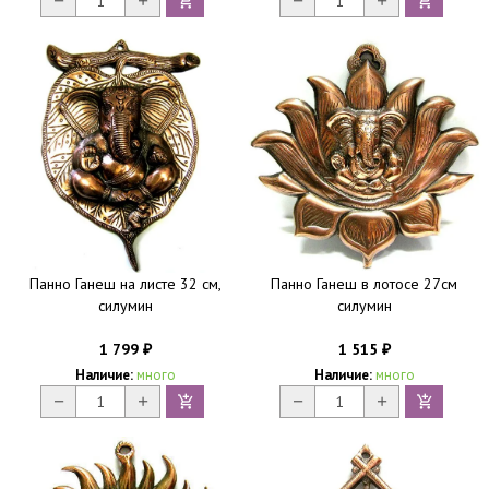
Панно Ганеш на листе 32 см,
Панно Ганеш в лотосе 27см
силумин
силумин
1 799
1 515
₽
₽
Наличие:
много
Наличие:
много