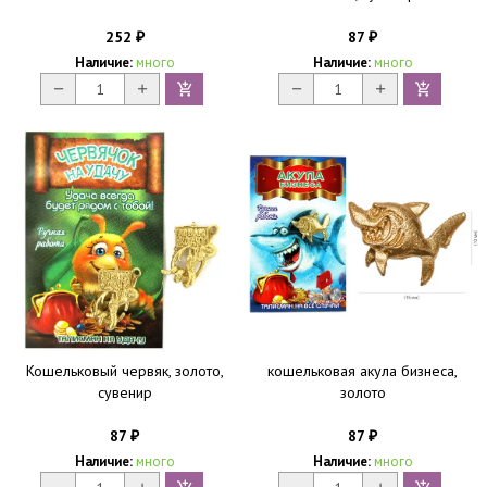
252
87
₽
₽
Наличие:
много
Наличие:
много
Кошельковый червяк, золото,
кошельковая акула бизнеса,
сувенир
золото
87
87
₽
₽
Наличие:
много
Наличие:
много