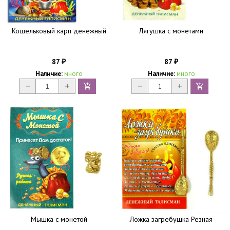
Кошельковый карп денежный
Лягушка с монетами
87
87
₽
₽
Наличие:
много
Наличие:
много
Мышка с монетой
Ложка загребушка Резная