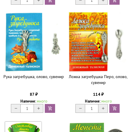
Рука загребушка, олово, сувенир
Ложка загребушка Перо, олово,
сувенир
87
114
₽
₽
Наличие:
много
Наличие:
много