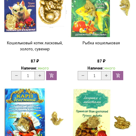
Кошельковый котик ласковый,
Рыбка кошельковая
золото, сувенир
87
87
₽
₽
Наличие:
много
Наличие:
много