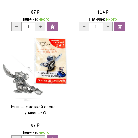
87
114
₽
₽
Наличие:
много
Наличие:
много
Мышка с ложкой олово, в
упаковке O
87
₽
Наличие:
много