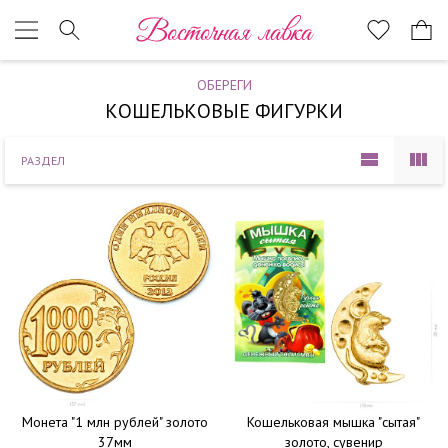
Наверх
Восточная лавка
ОБЕРЕГИ
КОШЕЛЬКОВЫЕ ФИГУРКИ
РАЗДЕЛ
Монета "1 млн рублей" золото
Кошельковая мышка "сытая"
37мм
золото, сувенир