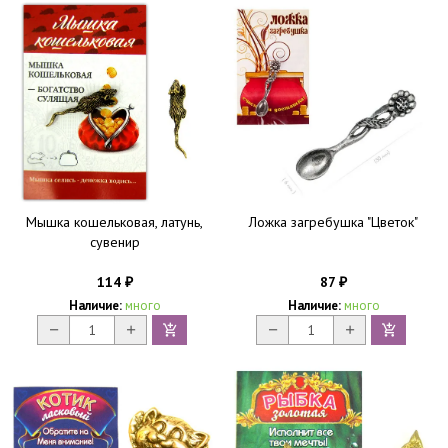
Мышка кошельковая, латунь,
Ложка загребушка "Цветок"
сувенир
114
87
₽
₽
Наличие:
много
Наличие:
много