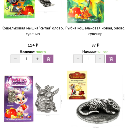
Кошельковая мышка "сытая" олово,
Рыбка кошельковая новая, олово,
сувенир
сувенир
114
87
₽
₽
Наличие:
много
Наличие:
много