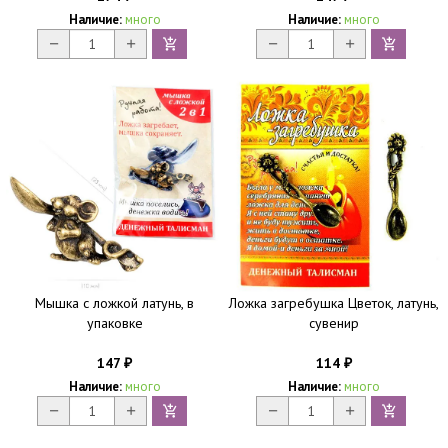
Наличие:
много
Наличие:
много
Мышка с ложкой латунь, в
Ложка загребушка Цветок, латунь,
упаковке
сувенир
147
114
₽
₽
Наличие:
много
Наличие:
много