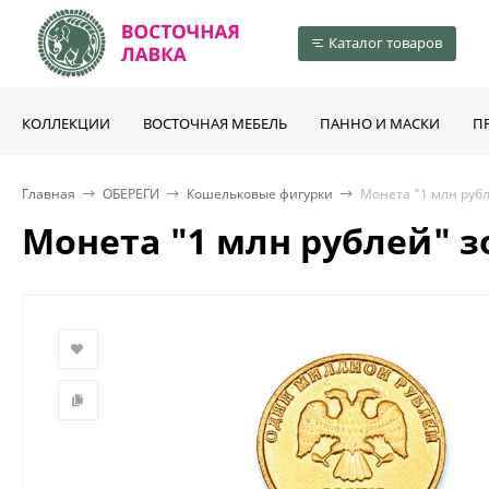
Каталог товаров
КОЛЛЕКЦИИ
ВОСТОЧНАЯ МЕБЕЛЬ
ПАННО И МАСКИ
П
Главная
ОБЕРЕГИ
Кошельковые фигурки
Монета "1 млн руб
Монета "1 млн рублей" 