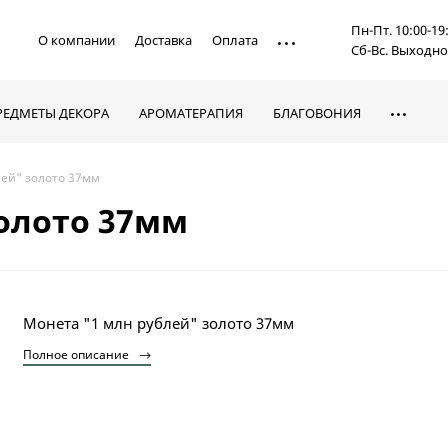
Пн-Пт. 10:00-19
О компании
Доставка
Оплата
Сб-Вс. Выходн
РЕДМЕТЫ ДЕКОРА
АРОМАТЕРАПИЯ
БЛАГОВОНИЯ
лей" золото 37мм
золото 37мм
Монета "1 млн рублей" золото 37мм
Полное описание