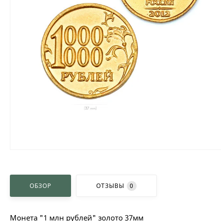
ОБЗОР
ОТЗЫВЫ
0
Монета "1 млн рублей" золото 37мм