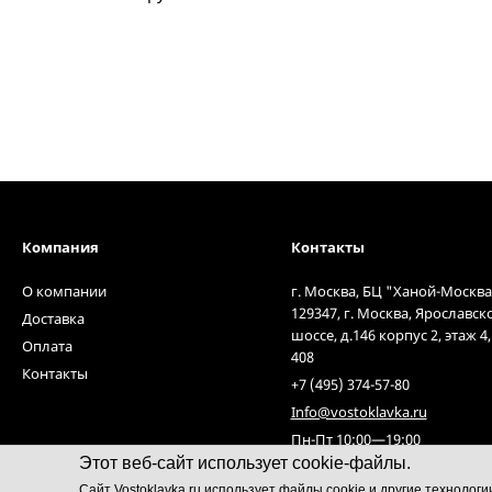
Компания
Контакты
О компании
г. Москва, БЦ "Ханой-Москва
129347, г. Москва, Ярославск
Доставка
шоссе, д.146 корпус 2, этаж 4
Оплата
408
Контакты
+7 (495) 374-57-80
Info@vostoklavka.ru
Пн-Пт 10:00—19:00
Этот веб-сайт использует cookie-файлы.
Cайт Vostoklavka.ru использует файлы cookie и другие технолог