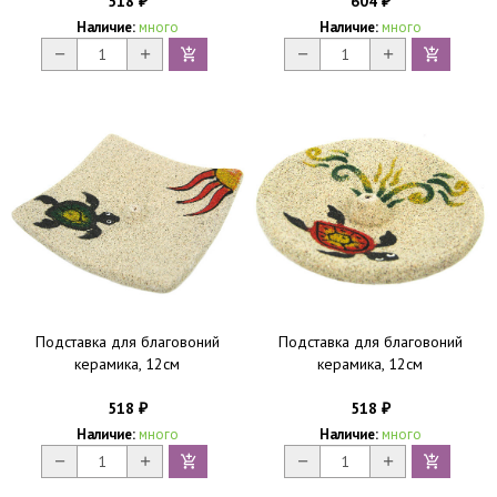
518
604
₽
₽
Наличие:
много
Наличие:
много
Подставка для благовоний
Подставка для благовоний
керамика, 12см
керамика, 12см
518
518
₽
₽
Наличие:
много
Наличие:
много