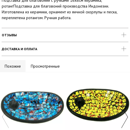
Подставка для благовоний с ручками 16х8см керамика,
ротангПодставка для благовоний производства Индонезии.
Изготовлена из керамики, орнамент из яичной скорлупы и песка,
переплетена ротангом. Ручная работа.
ОТЗЫВЫ
ДОСТАВКА И ОПЛАТА
Похожие
Просмотренные