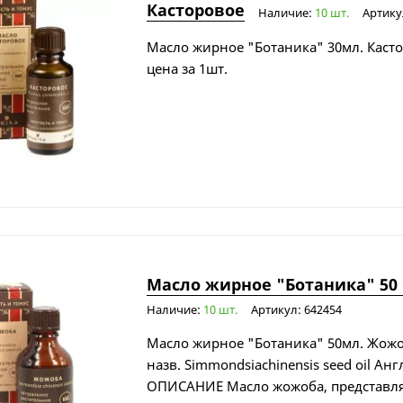
Касторовое
Наличие:
10 шт.
Артику
Масло жирное "Ботаника" 30мл. Каст
цена за 1шт.
Масло жирное "Ботаника" 50
Наличие:
10 шт.
Артикул: 642454
Масло жирное "Ботаника" 50мл. Жо
назв. Simmondsiachinensis seed oil Англ.
ОПИСАНИЕ Масло жожоба, представл