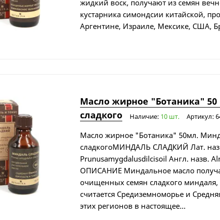
жидкий воск, получают из семян веч
кустарника симондсии китайской, пр
Аргентине, Израиле, Мексике, США, Бр
Масло жирное "Ботаника" 50
сладкого
Наличие:
10 шт.
Артикул: 6
Масло жирное "Ботаника" 50мл. Мин
сладкогоМИНДАЛЬ СЛАДКИЙ Лат. наз
Prunusamygdalusdilcisoil Англ. назв. A
ОПИСАНИЕ Миндальное масло получ
очищенных семян сладкого миндаля,
считается Средиземноморье и Средня
этих регионов в настоящее...