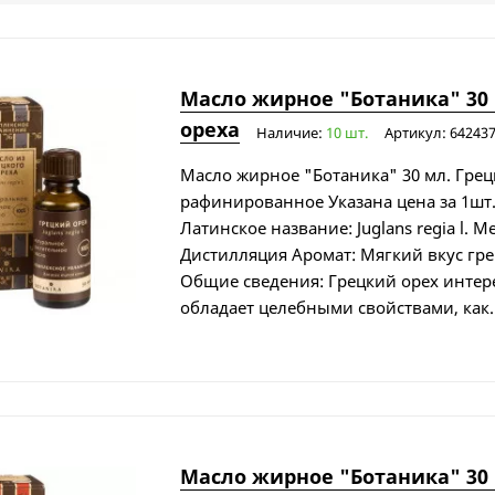
Масло жирное "Ботаника" 30 
ореха
Наличие:
10 шт.
Артикул: 64243
Масло жирное "Ботаника" 30 мл. Грец
рафинированное Указана цена за 1шт.
Латинское название: Juglans regia l. М
Дистилляция Аромат: Мягкий вкус гре
Общие сведения: Грецкий орех интере
обладает целебными свойствами, как..
Масло жирное "Ботаника" 30 