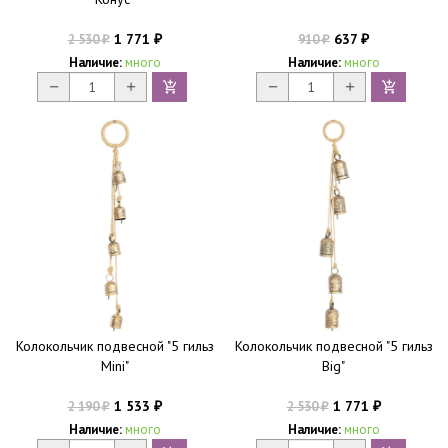
1 771
637
2 530
910
₽
₽
₽
₽
Наличие:
много
Наличие:
много
Колокольчик подвесной "5 гильз
Колокольчик подвесной "5 гильз
Mini"
Big"
1 533
1 771
2 190
2 530
₽
₽
₽
₽
Наличие:
много
Наличие:
много