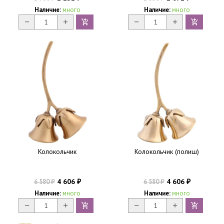
Наличие:
много
Наличие:
много
Колокольчик
Колокольчик (полиш)
4 606
4 606
6 580
6 580
₽
₽
₽
₽
Наличие:
много
Наличие:
много