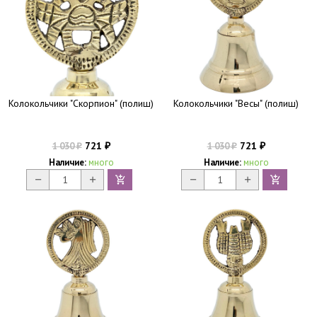
Колокольчики "Скорпион" (полиш)
Колокольчики "Весы" (полиш)
721
721
1 030
1 030
₽
₽
₽
₽
Наличие:
много
Наличие:
много