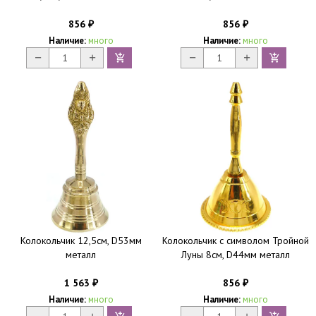
856
856
₽
₽
Наличие:
много
Наличие:
много
Колокольчик 12,5см, D53мм
Колокольчик с символом Тройной
металл
Луны 8см, D44мм металл
1 563
856
₽
₽
Наличие:
много
Наличие:
много