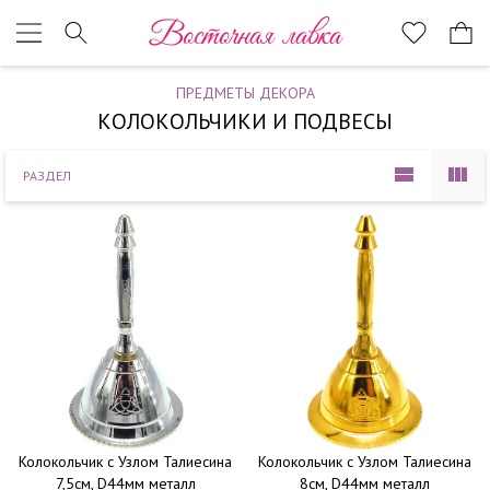
Наверх
Восточная лавка
ПРЕДМЕТЫ ДЕКОРА
КОЛОКОЛЬЧИКИ И ПОДВЕСЫ
РАЗДЕЛ
Колокольчик с Узлом Талиесина
Колокольчик с Узлом Талиесина
7,5см, D44мм металл
8см, D44мм металл