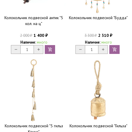
Колокольчик подвесной антик "5
Колокольчик подвесной "Будда"
кол. на ц"
1 400
2 310
2 000
3 300
₽
₽
₽
₽
Наличие:
много
Наличие:
много
Колокольчик подвесной "5 гильз
Колокольчик подвесной "Гильза"
Конус"