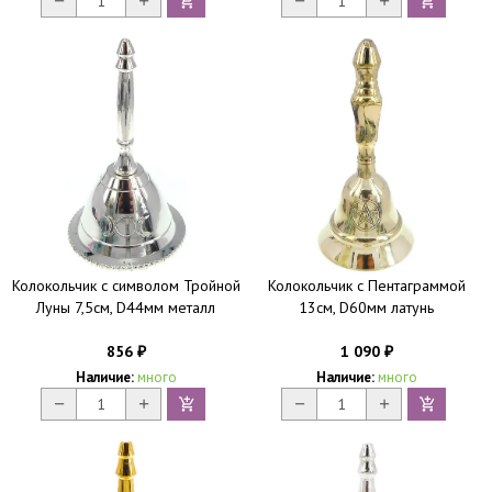
Колокольчик с символом Тройной
Колокольчик с Пентаграммой
Луны 7,5см, D44мм металл
13см, D60мм латунь
856
1 090
₽
₽
Наличие:
много
Наличие:
много