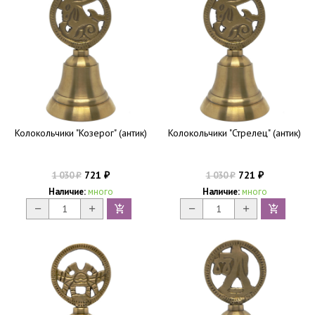
Колокольчики "Козерог" (антик)
Колокольчики "Стрелец" (антик)
721
721
1 030
1 030
₽
₽
₽
₽
Наличие:
много
Наличие:
много