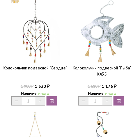
Колокольчик подвесной "Сердце"
Колокольчик подвесной "Рыба"
Кл35
1 330
1 176
1 900
1 680
₽
₽
₽
₽
Наличие:
много
Наличие:
много