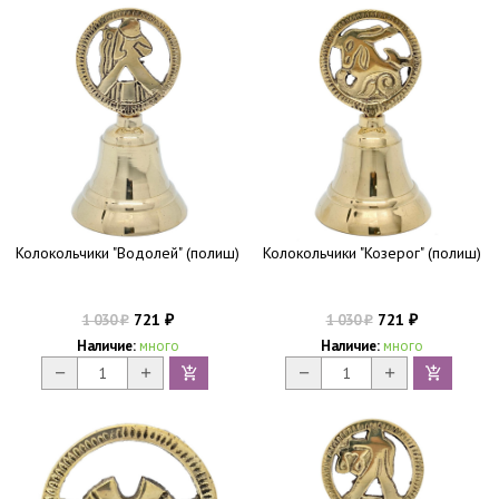
Колокольчики "Водолей" (полиш)
Колокольчики "Козерог" (полиш)
721
721
1 030
1 030
₽
₽
₽
₽
Наличие:
много
Наличие:
много