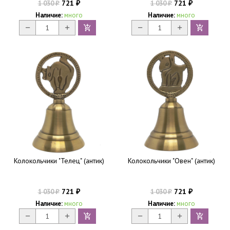
721
721
1 030
1 030
₽
₽
₽
₽
Наличие:
много
Наличие:
много
Колокольчики "Телец" (антик)
Колокольчики "Овен" (антик)
721
721
1 030
1 030
₽
₽
₽
₽
Наличие:
много
Наличие:
много