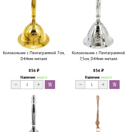
Колокольчик с Пентаграммой 7см,
Колокольчик с Пентаграммой
D44мм металл
7,5см, D44мм металл
856
856
₽
₽
Наличие:
много
Наличие:
много