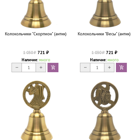
Колокольчики "Скорпион" (антик)
Колокольчики "Весы" (антик)
721
721
1 030
1 030
₽
₽
₽
₽
Наличие:
много
Наличие:
много