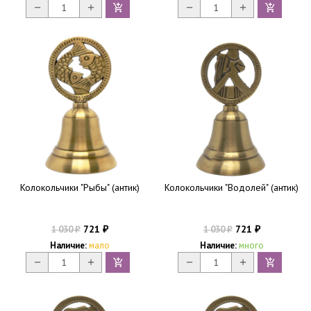
Колокольчики "Рыбы" (антик)
Колокольчики "Водолей" (антик)
721
721
1 030
1 030
₽
₽
₽
₽
Наличие:
мало
Наличие:
много