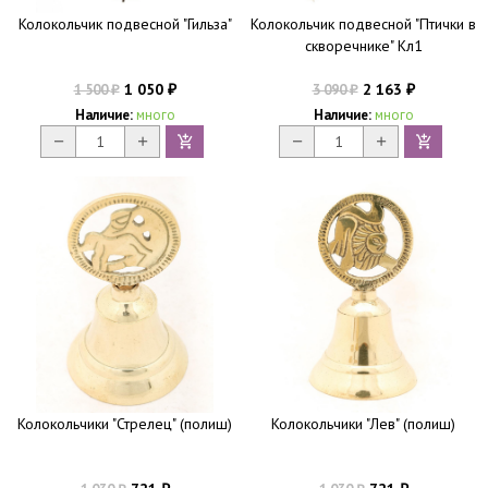
Колокольчик подвесной "Гильза"
Колокольчик подвесной "Птички в
скворечнике" Кл1
1 050
2 163
1 500
3 090
₽
₽
₽
₽
Наличие:
много
Наличие:
много
Колокольчики "Стрелец" (полиш)
Колокольчики "Лев" (полиш)