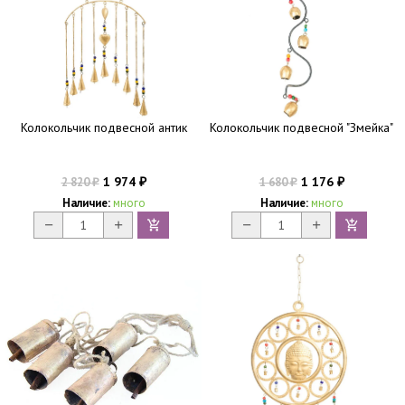
Колокольчик подвесной антик
Колокольчик подвесной "Змейка"
1 974
1 176
2 820
1 680
₽
₽
₽
₽
Наличие:
много
Наличие:
много