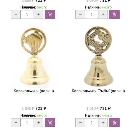
721
721
1 030
1 030
₽
₽
₽
₽
Наличие:
много
Наличие:
много
Колокольчики (полиш)
Колокольчики "Рыбы" (полиш)
721
721
1 030
1 030
₽
₽
₽
₽
Наличие:
много
Наличие:
много