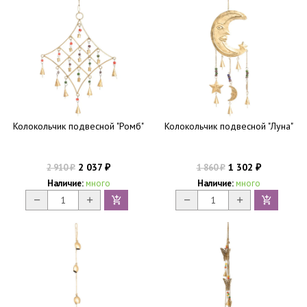
Колокольчик подвесной "Ромб"
Колокольчик подвесной "Луна"
2 037
1 302
2 910
1 860
₽
₽
₽
₽
Наличие:
много
Наличие:
много