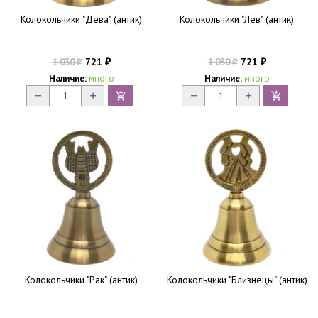
Колокольчики "Дева" (антик)
Колокольчики "Лев" (антик)
721
721
1 030
1 030
₽
₽
₽
₽
Наличие:
много
Наличие:
много
Колокольчики "Рак" (антик)
Колокольчики "Близнецы" (антик)