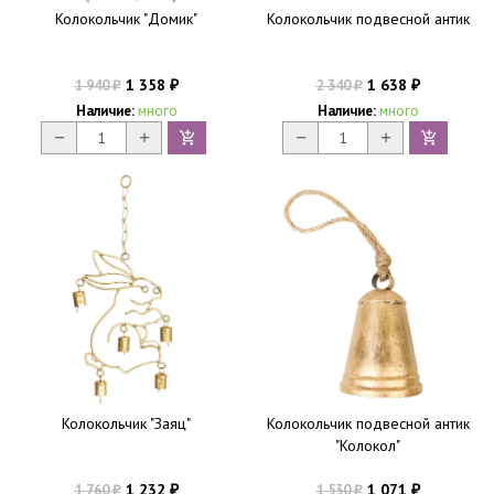
Колокольчик "Домик"
Колокольчик подвесной антик
1 358
1 638
1 940
2 340
₽
₽
₽
₽
Наличие:
много
Наличие:
много
Колокольчик "Заяц"
Колокольчик подвесной антик
"Колокол"
1 232
1 071
1 760
1 530
₽
₽
₽
₽