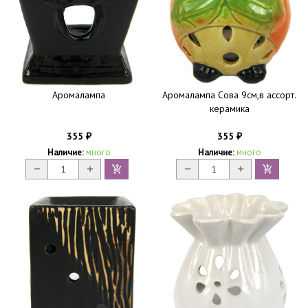
Аромалампа
Аромалампа Сова 9см,в ассорт.
керамика
355
355
₽
₽
Наличие:
много
Наличие:
много