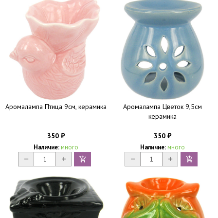
Аромалампа Птица 9см, керамика
Аромалампа Цветок 9,5см
керамика
350
350
₽
₽
Наличие:
много
Наличие:
много