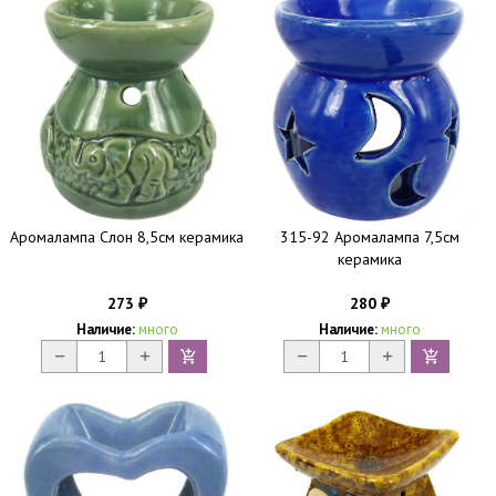
Аромалампа Слон 8,5см керамика
315-92 Аромалампа 7,5см
керамика
273
280
₽
₽
Наличие:
много
Наличие:
много