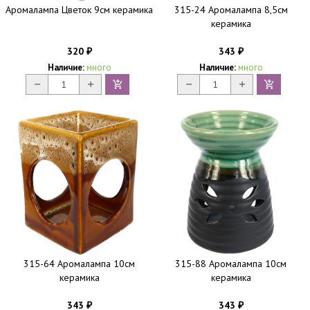
Аромалампа Цветок 9см керамика
315-24 Аромалампа 8,5см
керамика
320
343
₽
₽
Наличие:
много
Наличие:
много
315-64 Аромалампа 10см
315-88 Аромалампа 10см
керамика
керамика
343
343
₽
₽