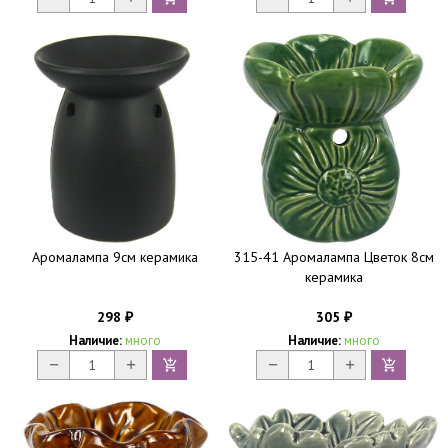
Аромалампа 9см керамика
315-41 Аромалампа Цветок 8см
керамика
298
305
₽
₽
Наличие:
много
Наличие:
много