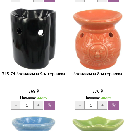
315-74 Аромалампа 9см керамика
Аромалампа 8см керамика
268
270
₽
₽
Наличие:
много
Наличие:
много