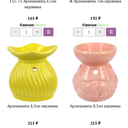
315-73 Аромалампа 6,5см
Ж Аромалампа 7см керамика
керамика
165
192
₽
₽
Наличие:
много
Наличие:
много
Аромалампа 8,5см керамика
Аромалампа 8,5см керамика
213
213
₽
₽