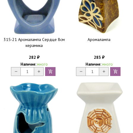
315-21 Аромалампа Сердце 8см
Аромалампа
керамика
282
283
₽
₽
Наличие:
много
Наличие:
много