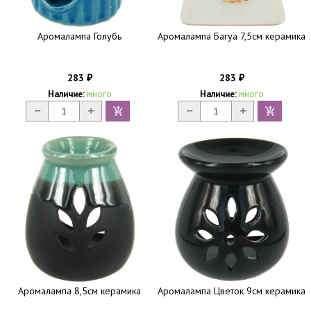
Аромалампа Голубь
Аромалампа Багуа 7,5см керамика
283
283
₽
₽
Наличие:
много
Наличие:
много
Аромалампа 8,5см керамика
Аромалампа Цветок 9см керамика