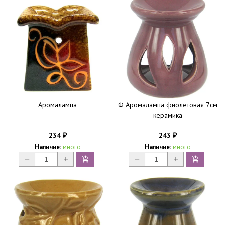
Аромалампа
Ф Аромалампа фиолетовая 7см
керамика
234
243
₽
₽
Наличие:
много
Наличие:
много