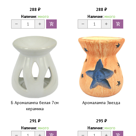
288
288
₽
₽
Наличие:
много
Наличие:
много
Б Аромалампа белая 7см
Аромалампа Звезда
керамика
291
295
₽
₽
Наличие:
много
Наличие:
много