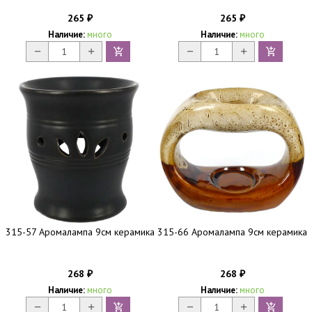
265
265
₽
₽
Наличие:
много
Наличие:
много
315-57 Аромалампа 9см керамика
315-66 Аромалампа 9см керамика
268
268
₽
₽
Наличие:
много
Наличие:
много