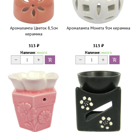
Аромалампа Цветок 8,5см
Аромалампа Монета 9см керамика
керамика
313
315
₽
₽
Наличие:
много
Наличие:
много