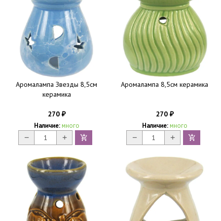
Аромалампа Звезды 8,5см
Аромалампа 8,5см керамика
керамика
270
270
₽
₽
Наличие:
много
Наличие:
много