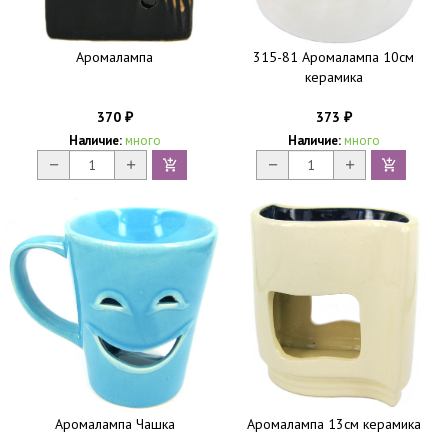
Аромалампа
315-81 Аромалампа 10см
керамика
370
373
₽
₽
Наличие:
много
Наличие:
много
Аромалампа Чашка
Аромалампа 13см керамика