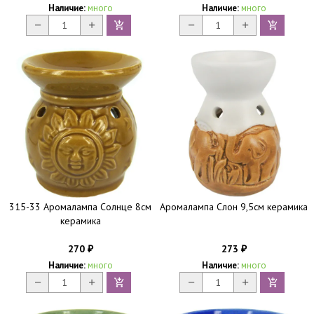
Наличие:
много
Наличие:
много
315-33 Аромалампа Солнце 8см
Аромалампа Слон 9,5см керамика
керамика
270
273
₽
₽
Наличие:
много
Наличие:
много