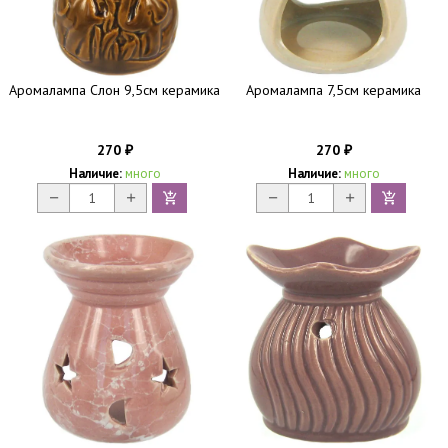
Аромалампа Слон 9,5см керамика
Аромалампа 7,5см керамика
270
270
₽
₽
Наличие:
много
Наличие:
много