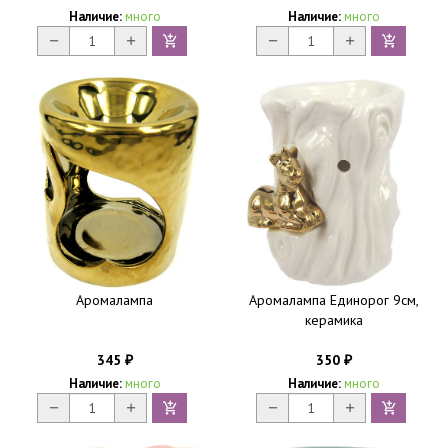
Наличие:
много
Наличие:
много
Аромалампа
Аромалампа Единорог 9см,
керамика
345
350
₽
₽
Наличие:
много
Наличие:
много