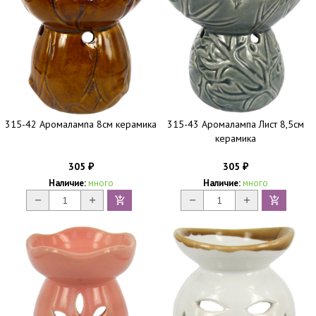
315-42 Аромалампа 8см керамика
315-43 Аромалампа Лист 8,5см
керамика
305
305
₽
₽
Наличие:
много
Наличие:
много