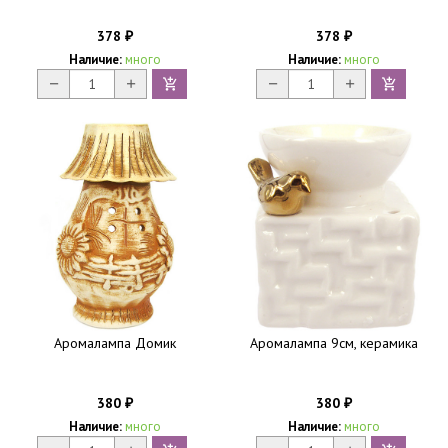
378
378
₽
₽
Наличие:
много
Наличие:
много
Аромалампа Домик
Аромалампа 9см, керамика
380
380
₽
₽
Наличие:
много
Наличие:
много