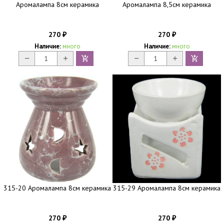
Аромалампа 8см керамика
Аромалампа 8,5см керамика
270
270
₽
₽
Наличие:
много
Наличие:
много
315-20 Аромалампа 8см керамика
315-29 Аромалампа 8см керамика
270
270
₽
₽