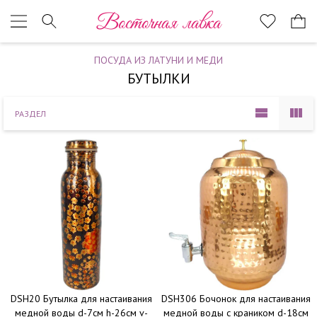
Наверх
Восточная лавка
ПОСУДА ИЗ ЛАТУНИ И МЕДИ
БУТЫЛКИ
РАЗДЕЛ
DSH20 Бутылка для настаивания
DSH306 Бочонок для настаивания
медной воды d-7см h-26см v-
медной воды с краником d-18см