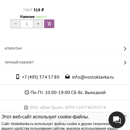
518
740
₽
₽
Наличие:
много
КЛИЕНТАМ
ЛИЧНЫЙ КАБИНЕТ
+7 (495) 374 57 80
info@vostoklavka.ru
Пн-Пт. 10:00-19:00 Сб-Вс. Выходной
ООО «Юнит Групп», ОГРН 1147746305574
Этот веб-сайт использует cookie-файлы.
© 2008 - 2026 Восточная лавка
Cайт Vostoklavka.ru использует файлы cookie и другие технологии для
вашего удобства пользования сайтом, анализа использования наших