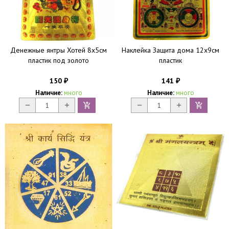
Денежные янтры Хотей 8х5см
Наклейка Защита дома 12х9см
пластик под золото
пластик
150
141
₽
₽
Наличие:
много
Наличие:
много