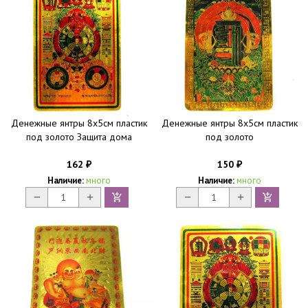
Денежные янтры 8х5см пластик
Денежные янтры 8х5см пластик
под золото Защита дома
под золото
162
150
₽
₽
Наличие:
много
Наличие:
много