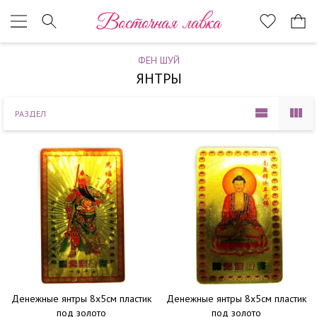
Наверх
Восточная лавка
ФЕН ШУЙ
ЯНТРЫ
РАЗДЕЛ
Денежные янтры 8х5см пластик
Денежные янтры 8х5см пластик
под золото
под золото