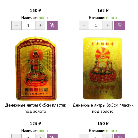
150
162
₽
₽
Наличие:
много
Наличие:
много
Денежные янтры 8х5см пластик
Денежные янтры 8х5см пластик
под золото
под золото
123
150
₽
₽
Наличие:
много
Наличие:
много