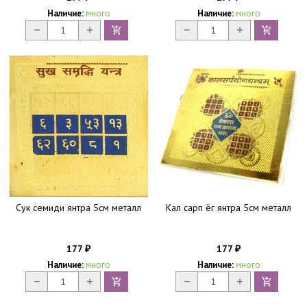
Наличие:
много
Наличие:
много
Сук семиди янтра 5см металл
Кал сарп ёг янтра 5см металл
177
177
₽
₽
Наличие:
много
Наличие:
много