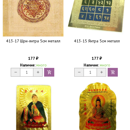
413-17 Шри-янтра 5см металл
413-15 Янтра 5см металл
177
177
₽
₽
Наличие:
много
Наличие:
много