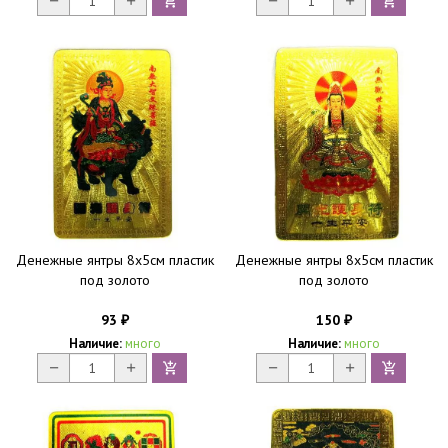
Денежные янтры 8х5см пластик
Денежные янтры 8х5см пластик
под золото
под золото
93
150
₽
₽
Наличие:
много
Наличие:
много