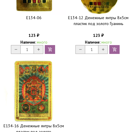
E134-06
E134-12 Денежные янтры 8х5см
пластик под золото Гуанинь
123
123
₽
₽
Наличие:
много
Наличие:
много
E134-16 Денежные янтры 8х5см
пластик под золото