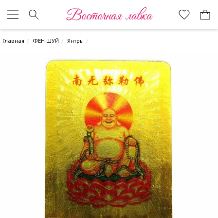
Восточная лавка
Главная
ФЕН ШУЙ
Янтры