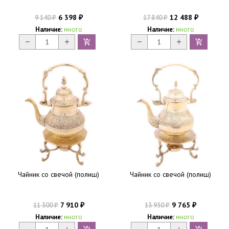
6 398
12 488
9 140
17 840
₽
₽
₽
₽
Наличие:
много
Наличие:
много
Чайник со свечой (полиш)
Чайник со свечой (полиш)
7 910
9 765
11 300
13 950
₽
₽
₽
₽
Наличие:
много
Наличие:
много