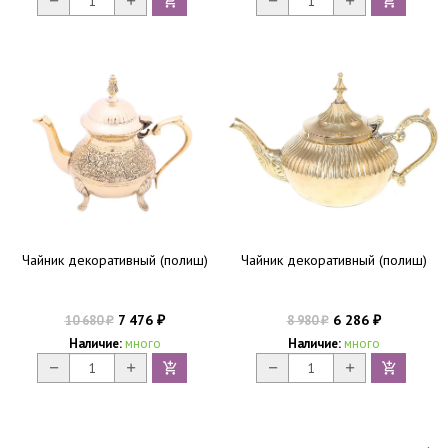
Чайник декоративный (полиш)
Чайник декоративный (полиш)
7 476
6 286
10 680
8 980
₽
₽
₽
₽
Наличие:
много
Наличие:
много