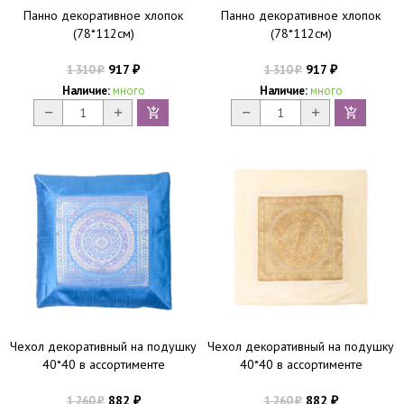
Панно декоративное хлопок
Панно декоративное хлопок
(78*112см)
(78*112см)
917
917
1 310
1 310
₽
₽
₽
₽
Наличие:
много
Наличие:
много
Чехол декоративный на подушку
Чехол декоративный на подушку
40*40 в ассортименте
40*40 в ассортименте
882
882
1 260
1 260
₽
₽
₽
₽