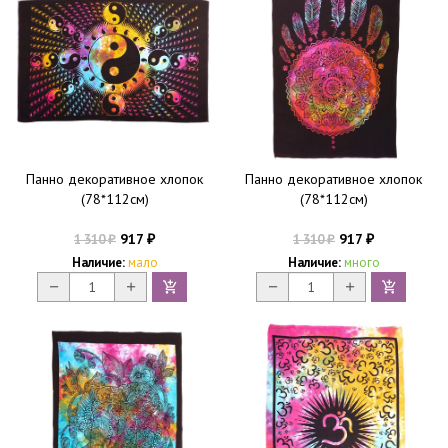
Панно декоративное хлопок
Панно декоративное хлопок
(78*112см)
(78*112см)
917
917
1 310
1 310
₽
₽
₽
₽
Наличие:
мало
Наличие:
много