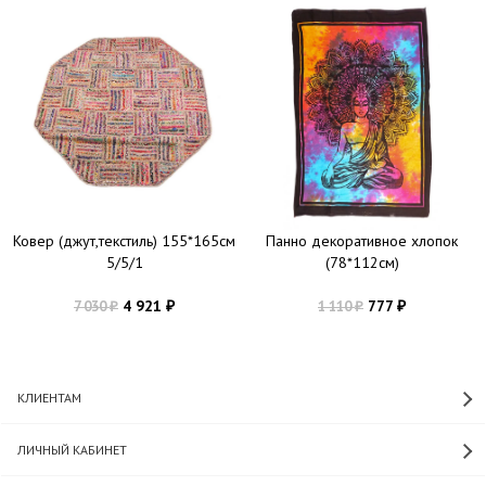
Ковер (джут,текстиль) 155*165см
Панно декоративное хлопок
5/5/1
(78*112см)
4 921
777
7 030
1 110
₽
₽
₽
₽
КЛИЕНТАМ
ЛИЧНЫЙ КАБИНЕТ