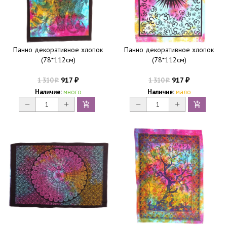
Панно декоративное хлопок
Панно декоративное хлопок
(78*112см)
(78*112см)
917
917
1 310
1 310
₽
₽
₽
₽
Наличие:
много
Наличие:
мало