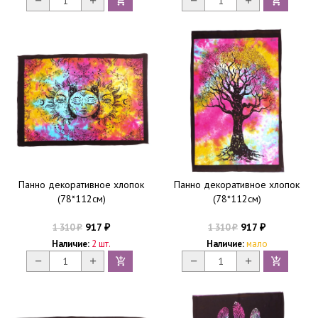
Панно декоративное хлопок
Панно декоративное хлопок
(78*112см)
(78*112см)
917
917
1 310
1 310
₽
₽
₽
₽
Наличие:
2 шт.
Наличие:
мало