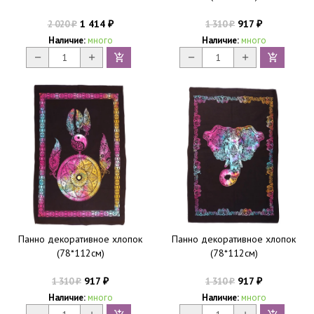
1 414
917
2 020
1 310
₽
₽
₽
₽
Наличие:
много
Наличие:
много
Панно декоративное хлопок
Панно декоративное хлопок
(78*112см)
(78*112см)
917
917
1 310
1 310
₽
₽
₽
₽
Наличие:
много
Наличие:
много