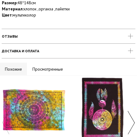
Размер
:48*148см
Материал
:хлопок ,органза ,пайетки
Цвет
:мультиколор
ОТЗЫВЫ
ДОСТАВКА И ОПЛАТА
Похожие
Просмотренные