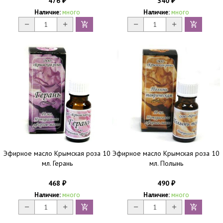
476
340
₽
₽
Наличие:
много
Наличие:
много
Эфирное масло Крымская роза 10
Эфирное масло Крымская роза 10
мл. Герань
мл. Полынь
468
490
₽
₽
Наличие:
много
Наличие:
много