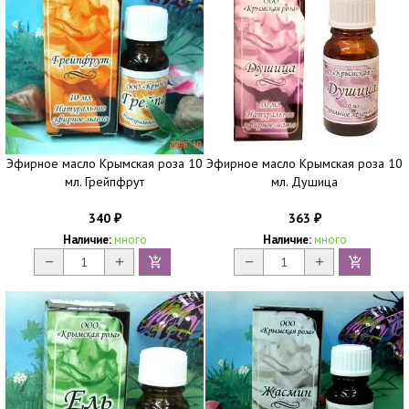
Эфирное масло Крымская роза 10
Эфирное масло Крымская роза 10
мл. Грейпфрут
мл. Душица
340
363
₽
₽
Наличие:
много
Наличие:
много