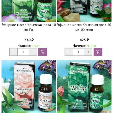
Эфирное масло Крымская роза 10
Эфирное масло Крымская роза 10
мл. Ель
мл. Жасмин
340
425
₽
₽
Наличие:
много
Наличие:
много