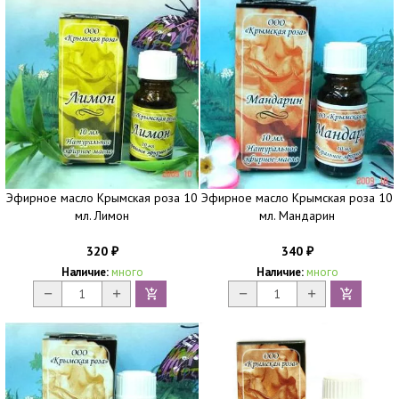
Эфирное масло Крымская роза 10
Эфирное масло Крымская роза 10
мл. Лимон
мл. Мандарин
320
340
₽
₽
Наличие:
много
Наличие:
много