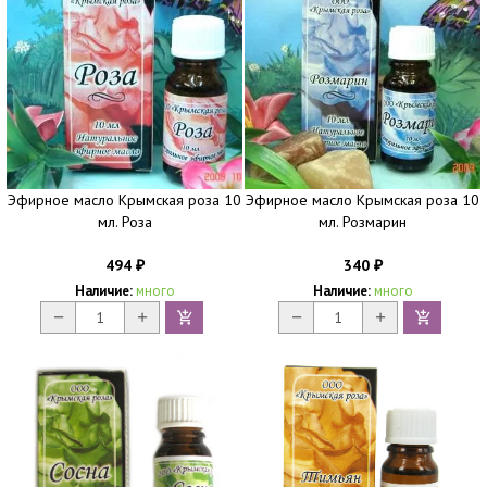
Эфирное масло Крымская роза 10
Эфирное масло Крымская роза 10
мл. Роза
мл. Розмарин
494
340
₽
₽
Наличие:
много
Наличие:
много