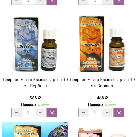
Эфирное масло Крымская роза 10
Эфирное масло Крымская роза 10
мл. Вербена
мл. Ветивер
383
468
₽
₽
Наличие:
много
Наличие:
много