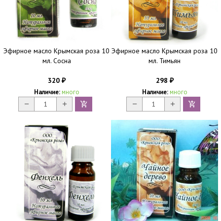
Эфирное масло Крымская роза 10
Эфирное масло Крымская роза 10
мл. Сосна
мл. Тимьян
320
298
₽
₽
Наличие:
много
Наличие:
много