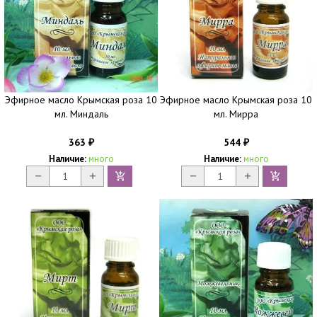
Эфирное масло Крымская роза 10
Эфирное масло Крымская роза 10
мл. Миндаль
мл. Мирра
363
544
₽
₽
Наличие:
много
Наличие:
много