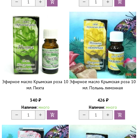
Эфирное масло Крымская роза 10
Эфирное масло Крымская роза 10
мл. Пихта
мл. Полынь лимонная
340
426
₽
₽
Наличие:
много
Наличие:
много