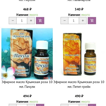
468
340
₽
₽
Наличие:
много
Наличие:
много
Эфирное масло Крымская роза 10
Эфирное масло Крымская роза 10
мл. Пачули
мл. Петит-грейн
494
490
₽
₽
Наличие:
много
Наличие:
много