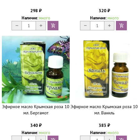
298
320
₽
₽
Наличие:
много
Наличие:
много
Эфирное масло Крымская роза 10
Эфирное масло Крымская роза 10
мл. Бергамот
мл. Ваниль
340
383
₽
₽
Наличие:
много
Наличие:
много