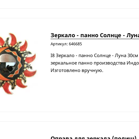
Зеркало - панно Солнце - Лун
Артикул: 646685
I8 Зеркало - панно Солнце - Луна 30с
зеркальное панно производства Индо
Изготовлено вручную.
Оправа для зеркала (полиш)