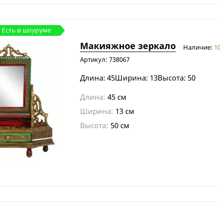
Есть в шоуруме
Макияжное зеркало
Наличие:
1
Артикул: 738067
Длина: 45Ширина: 13Высота: 50
Длина:
45 см
Ширина:
13 см
Высота:
50 см