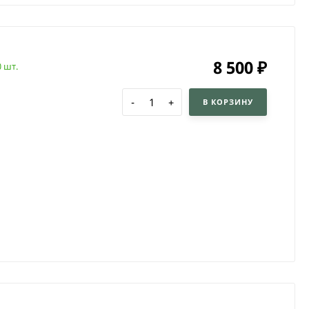
8 500
₽
0 шт.
-
+
В КОРЗИНУ