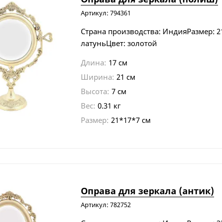
Артикул: 794361
Страна производства: ИндияРазмер: 2
латуньЦвет: золотой
Длина:
17 см
Ширина:
21 см
Высота:
7 см
Вес:
0.31 кг
Размер:
21*17*7 см
Оправа для зеркала (антик)
Артикул: 782752