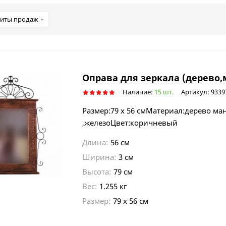
иты продаж
Оправа для зеркала (дерево,
Наличие:
15 шт.
Артикул: 9339
Размер:79 х 56 смМатериал:дерево ма
,железоЦвет:коричневый
Длина:
56 см
Ширина:
3 см
Высота:
79 см
Вес:
1.255 кг
Размер:
79 х 56 см