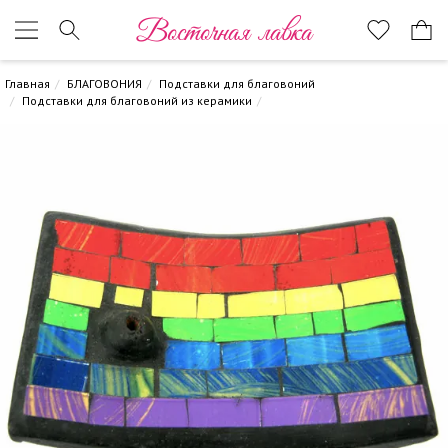
Восточная лавка
Главная
БЛАГОВОНИЯ
Подставки для благовоний
Подставки для благовоний из керамики