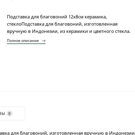
Подставка для благовоний 12х8см керамика,
стеклоПодставка для благовоний, изготовленная
вручную в Индонезии, из керамики и цветного стекла.
Полное описание
ВЫ
0
тавка для благовоний, изготовленная вручную в Индонезии,