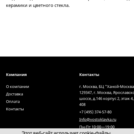
керамики и цветного стекла.
Компания
Контакты
О компании
г. Москва, БЦ "Ханой-Москва
129347, г. Москва, Ярославск
Доставка
шоссе, д.146 корпус 2, этаж 4
Оплата
408
Контакты
+7 (495) 374-57-80
Info@vostoklavka.ru
Пн-Пт 10:00—19:00
Этот веб-сайт использует cookie-файлы.