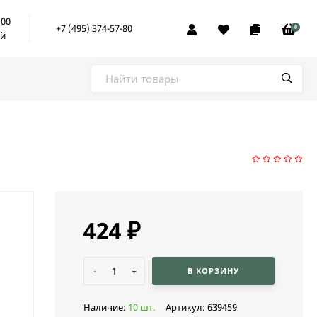
:00
+7 (495) 374-57-80
0
ой
424
₽
-
+
В КОРЗИНУ
Наличие:
10 шт.
Артикул:
639459