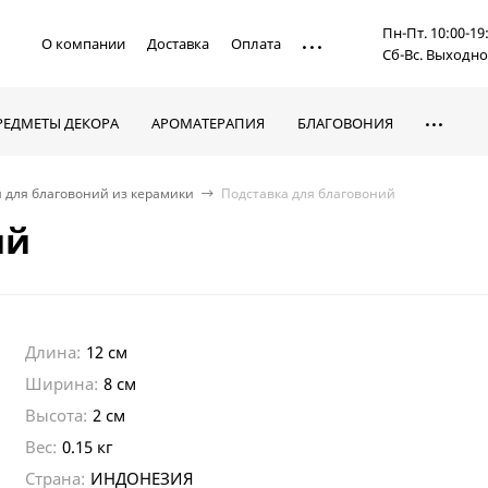
Пн-Пт. 10:00-19
О компании
Доставка
Оплата
Сб-Вс. Выходн
РЕДМЕТЫ ДЕКОРА
АРОМАТЕРАПИЯ
БЛАГОВОНИЯ
 для благовоний из керамики
Подставка для благовоний
ий
Длина:
12 см
Ширина:
8 см
Высота:
2 см
Вес:
0.15 кг
Страна:
ИНДОНЕЗИЯ