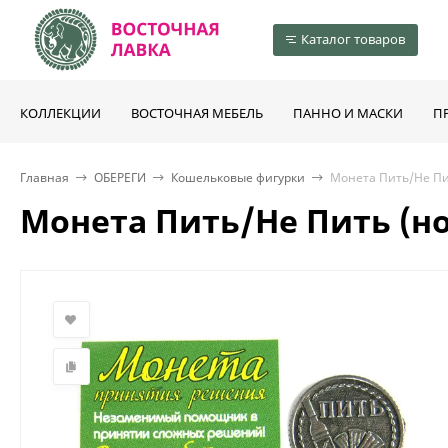
Каталог товаров
КОЛЛЕКЦИИ
ВОСТОЧНАЯ МЕБЕЛЬ
ПАННО И МАСКИ
П
Главная
ОБЕРЕГИ
Кошельковые фигурки
Монета Пить/Не Пи
Монета Пить/Не Пить (но