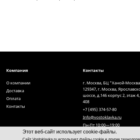
Компания
Контакты
О компании
г. Москва, БЦ "Ханой-Москва
129347, г. Москва, Ярославск
Доставка
шоссе, д.146 корпус 2, этаж 4
Оплата
408
Контакты
+7 (495) 374-57-80
Info@vostoklavka.ru
Пн-Пт 10:00—19:00
Этот веб-сайт использует cookie-файлы.
Cайт Vostoklavka.ru использует файлы cookie и другие технолог