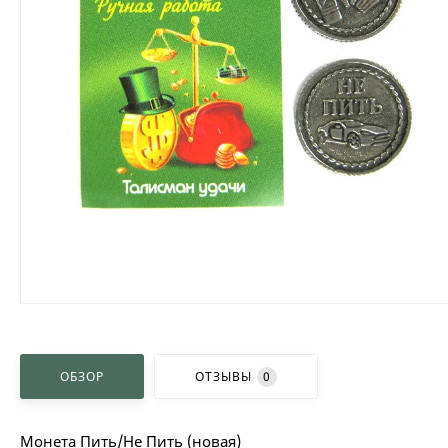
ОБЗОР
ОТЗЫВЫ
0
Монета Пить/Не Пить (новая)