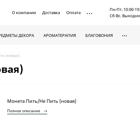
Пн-Пт. 10:00-19
О компании
Доставка
Оплата
Сб-Вс. Выходн
РЕДМЕТЫ ДЕКОРА
АРОМАТЕРАПИЯ
БЛАГОВОНИЯ
ть (новая)
вая)
Монета Пить/Не Пить (новая)
Полное описание