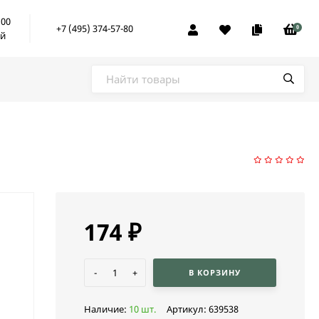
:00
+7 (495) 374-57-80
0
ой
174
₽
-
+
В КОРЗИНУ
Наличие:
10 шт.
Артикул:
639538