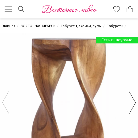
Восточная лавка
Главная
ВОСТОЧНАЯ МЕБЕЛЬ
Табуреты, скамьи, пуфы
Табуреты
Есть в шоуруме