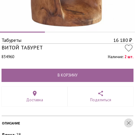
Табуреты
16 180
₽
ВИТОЙ ТАБУРЕТ
834960
Наличие:
2 шт.
В КОРЗИНУ
Доставка
Поделиться
ОПИСАНИЕ
Длина
: 28