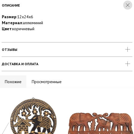
ОПИСАНИЕ
Размер
:12х24х6
Материал
:аллюминий
Цвет
:коричневый
ОТЗЫВЫ
ДОСТАВКА И ОПЛАТА
Похожие
Просмотренные