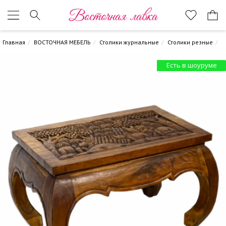
Восточная лавка
Главная
ВОСТОЧНАЯ МЕБЕЛЬ
Столики журнальные
Столики резные
Есть в шоуруме