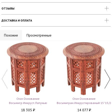
ОТЗЫВЫ
ДОСТАВКА И ОПЛАТА
Похожие
Просмотренные
Стол Основание
Стол Основание
Восьмигр.инкруст.латунью
Восьмигран.инкрустированый 15"15/2
18 305
14 077
₽
₽