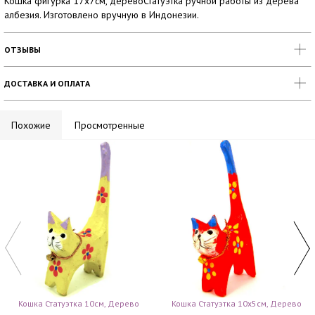
Кошка фигурка 17х7см, деревоСтатуэтка ручной работы из дерева
албезия. Изготовлено вручную в Индонезии.
ОТЗЫВЫ
ДОСТАВКА И ОПЛАТА
Похожие
Просмотренные
Кошка Статуэтка 10см, Дерево
Кошка Статуэтка 10х5см, Дерево