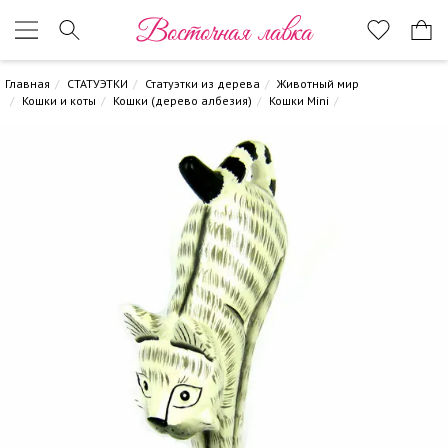
Восточная лавка
Главная
СТАТУЭТКИ
Статуэтки из дерева
Животный мир
Кошки и коты
Кошки (дерево албезия)
Кошки Mini