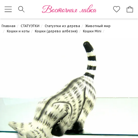
Восточная лавка
Главная
СТАТУЭТКИ
Статуэтки из дерева
Животный мир
Кошки и коты
Кошки (дерево албезия)
Кошки Mini