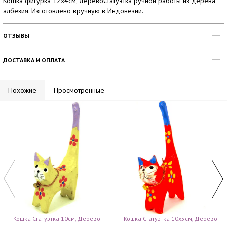
Кошка фигурка 12х4см, деревоСтатуэтка ручной работы из дерева
албезия. Изготовлено вручную в Индонезии.
ОТЗЫВЫ
ДОСТАВКА И ОПЛАТА
Похожие
Просмотренные
Кошка Статуэтка 10см, Дерево
Кошка Статуэтка 10х5см, Дерево