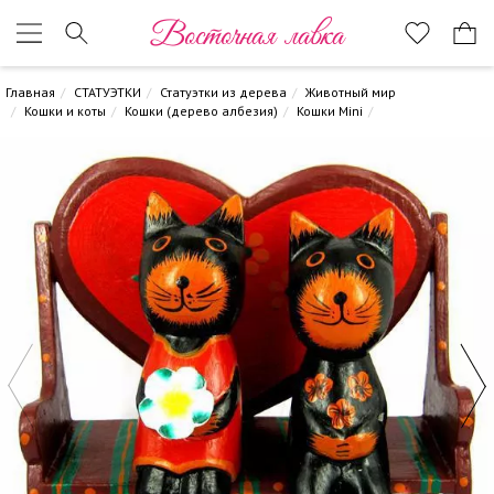
Восточная лавка
Главная
СТАТУЭТКИ
Статуэтки из дерева
Животный мир
Кошки и коты
Кошки (дерево албезия)
Кошки Mini