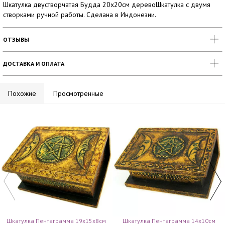
Шкатулка двустворчатая Будда 20х20см деревоШкатулка с двумя
створками ручной работы. Сделана в Индонезии.
ОТЗЫВЫ
ДОСТАВКА И ОПЛАТА
Похожие
Просмотренные
Шкатулка Пентаграмма 19х15х8см
Шкатулка Пентаграмма 14х10см