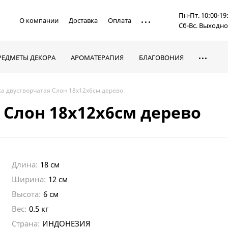
Пн-Пт. 10:00-19
О компании
Доставка
Оплата
Сб-Вс. Выходн
РЕДМЕТЫ ДЕКОРА
АРОМАТЕРАПИЯ
БЛАГОВОНИЯ
а двустворчатая Слон 18х12х6см дерево
 Слон 18х12х6см дерево
Длина:
18 см
Ширина:
12 см
Высота:
6 см
Вес:
0.5 кг
Страна:
ИНДОНЕЗИЯ