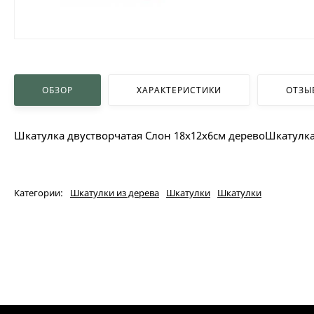
ОБЗОР
ХАРАКТЕРИСТИКИ
ОТЗЫ
Шкатулка двустворчатая Слон 18х12х6см деревоШкатулка
Категории:
Шкатулки из дерева
Шкатулки
Шкатулки