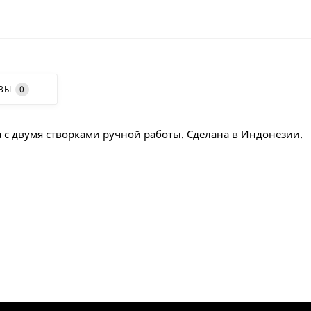
ВЫ
0
 с двумя створками ручной работы. Сделана в Индонезии.