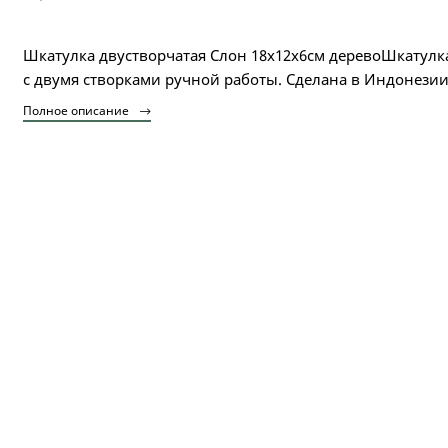
Шкатулка двустворчатая Слон 18х12х6см деревоШкатулк
с двумя створками ручной работы. Сделана в Индонезии
Полное описание