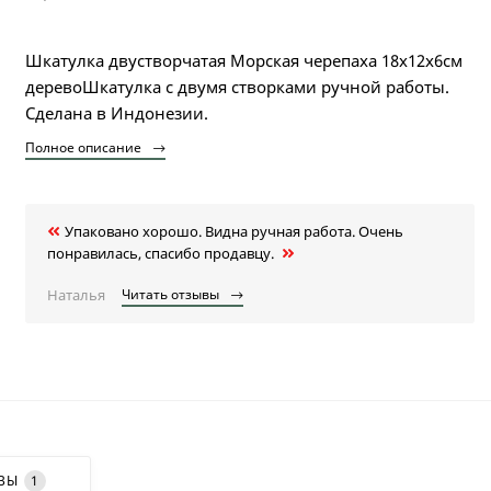
Шкатулка двустворчатая Морская черепаха 18х12х6см
деревоШкатулка с двумя створками ручной работы.
Сделана в Индонезии.
Полное описание
Упаковано хорошо. Видна ручная работа. Очень
понравилась, спасибо продавцу.
Наталья
Читать отзывы
ВЫ
1