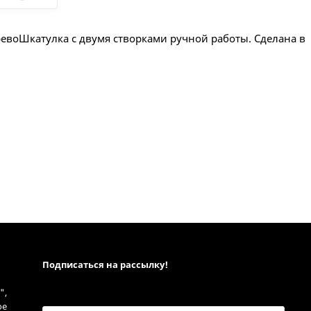
ревоШкатулка с двумя створками ручной работы. Сделана в
Подписаться на рассылкy!
",
ое